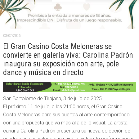
03/07/2025
El Gran Casino Costa Meloneras se
convierte en galería viva: Carolina Padrón
inaugura su exposición con arte, pole
dance y música en directo
San Bartolomé de Tirajana, 3 de julio de 2025
El próximo 11 de julio, a las 21:00 horas, el Gran Casino
Costa Meloneras abre sus puertas al arte contemporáneo
con una propuesta que va más allá de lo visual. La artista
canaria Carolina Padrón presentará su nueva colección de
cuadros en una velada que unirá la pintura, la performance y