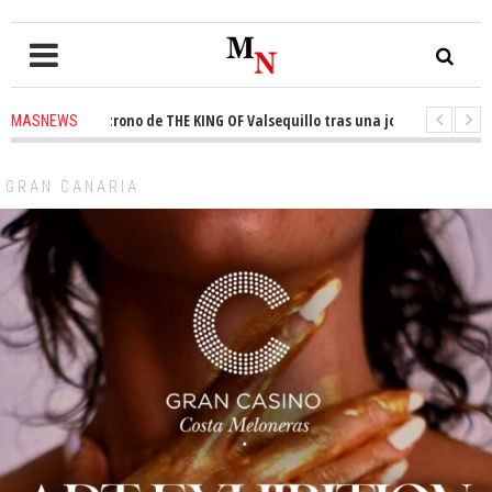
ta el trono de THE KING OF Valsequillo tras una jornada de baloncesto u
MASNEWS
cian que un solo policía cubre 30 kilómetros de costa en San Bartolomé de
GRAN CANARIA