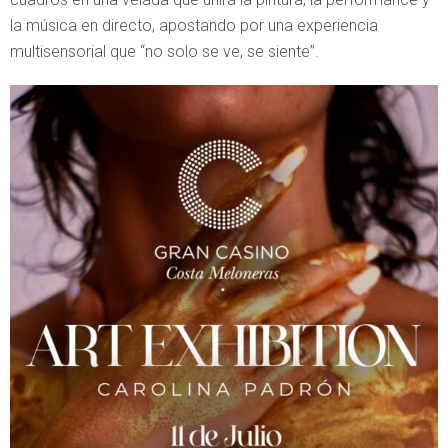
la música en directo, apostando por una experiencia
multisensorial que “no solo se ve, se siente”.