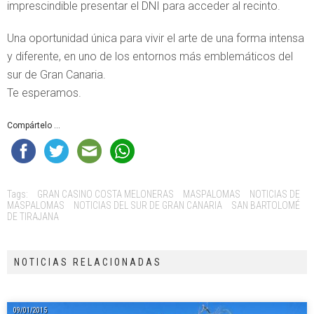
imprescindible presentar el DNI para acceder al recinto.
Una oportunidad única para vivir el arte de una forma intensa
y diferente, en uno de los entornos más emblemáticos del
sur de Gran Canaria.
Te esperamos.
Compártelo ...
Tags:
GRAN CASINO COSTA MELONERAS
MASPALOMAS
NOTICIAS DE
MASPALOMAS
NOTICIAS DEL SUR DE GRAN CANARIA
SAN BARTOLOMÉ
DE TIRAJANA
NOTICIAS RELACIONADAS
09/01/2015