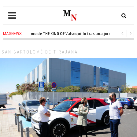
ta el trono de THE KING OF Valsequillo tras una jornada de baloncesto u
MASNEWS
cian que un solo policía cubre 30 kilómetros de costa en San Bartolomé de
SAN BARTOLOMÉ DE TIRAJANA