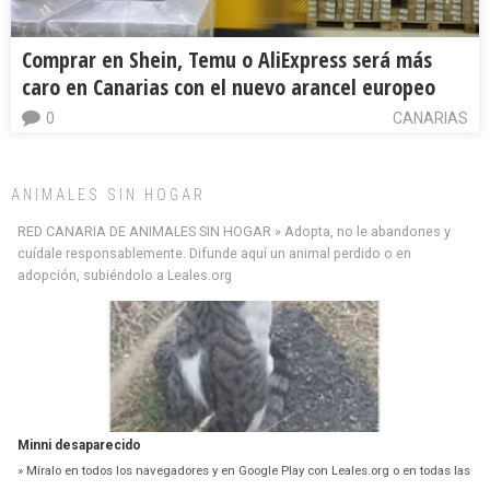
Comprar en Shein, Temu o AliExpress será más
caro en Canarias con el nuevo arancel europeo
0
CANARIAS
ANIMALES SIN HOGAR
RED CANARIA DE ANIMALES SIN HOGAR » Adopta, no le abandones y
cuídale responsablemente. Difunde aquí un animal perdido o en
adopción, subiéndolo a Leales.org
Minni desaparecido
» Míralo en todos los navegadores y en Google Play con Leales.org o en todas las
redes sociales c...
Leales.org » Gran Canaria
|
9.7.2025