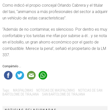
Como indicó el propio concejal Orlando Cabrera y el titular
del taxi, “animamos a más profesionales del sector a adquirir
un vehículo de estas características”.
“Además de no contaminar, es silencioso. Por dentro es muy
confortable y los turistas me rifan por subirse a él… y se nota
en el bolsillo, un gran ahorro económico por el gasto de
combustible. Merece la pena”, señaló el propietario de la LM
337.
Compártelo ...
Tags:
MASPALOMAS
NOTICIAS DE MASPALOMAS
NOTICIAS DE SAN
BARTOLOME DE TIRAJANA
SAN BARTOLOME DE TIRAJANA