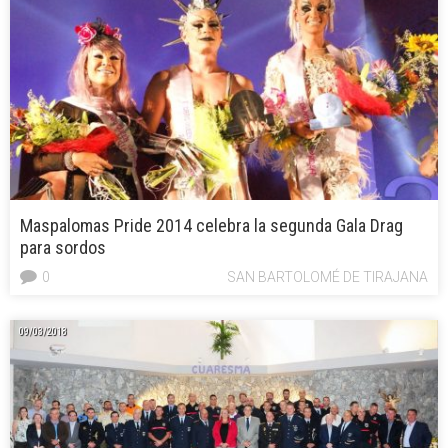
Maspalomas Pride 2014 celebra la segunda Gala Drag
para sordos
0
SAN BARTOLOMÉ DE TIRAJANA
09/03/2018