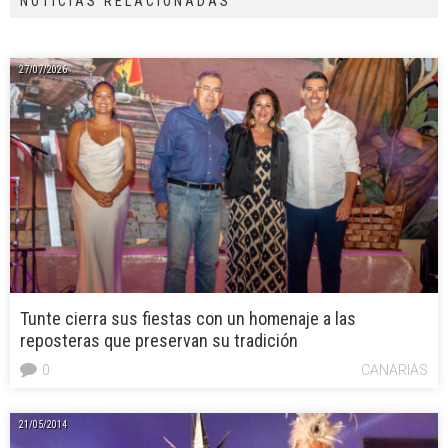
NOTICIAS RELACIONADAS
27/07/2026
Tunte cierra sus fiestas con un homenaje a las
reposteras que preservan su tradición
0
CANARIAS
21/05/2014