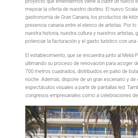
proyecto que entendemos viene a cubrir un hueco en 
mejorar la oferta de nuestro destino. El nuevo Scala
gastronomía de Gran Canaria, los productos de kiló
presencia canaria entre el elenco de artistas. Por 
nuestra historia, nuestra cultura y nuestros artista
potenciar la facturación y el gasto turístico con un
El establecimiento, que se encuentra junto al Meliá
ultimando su proceso de renovación para acoger des
700 metros cuadrados, distribuidos en patio de but
noche. Además, dispone de un gran escenario y de e
espectáculos visuales a partir de pantallas led. Ta
congresos empresariales como a celebraciones de 