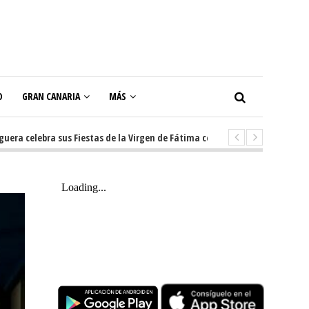
O
GRAN CANARIA
MÁS
ebra sus Fiestas de la Virgen de Fátima con diez días de tradición, músic