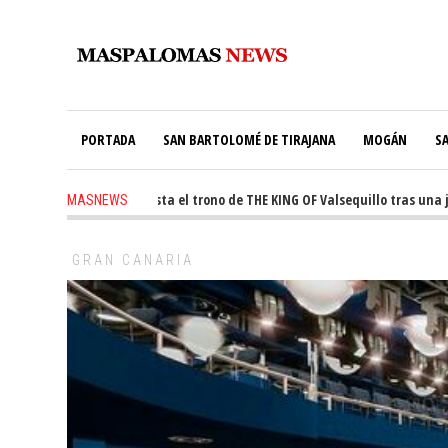
PORTADA
SAN BARTOLOMÉ DE TIRAJANA
MOGÁN
S
Ale Martín conquista el trono de THE KING OF Valsequillo tras una jorna
MASNEWS
GRAN CANARIA