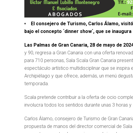
El consejero de Turismo, Carlos Álamo, visitó l
bajo el concepto ´dinner show´, que se inaugura 
Las Palmas de Gran Canaria, 28 de mayo de 2024
y 90, regresa a Gran Canaria con una oferta renovad
para 710 personas, Sala Scala Gran Canaria present
espectáculo artístico multidisciplinar que se inspira e
Archipiélago y que ofrece, además, un menú degust
temporada.
Scala pretende contribuir a la oferta de ocio compl
involucra todos los sentidos durante unas 3 horas y 
Carlos Álamo, consejero de Turismo de Gran Canaria, 
propuesta de manos del director comercial de Sala