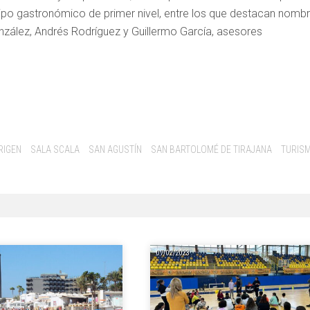
ipo gastronómico de primer nivel, entre los que destacan nomb
ález, Andrés Rodríguez y Guillermo García, asesores
RIGEN
SALA SCALA
SAN AGUSTÍN
SAN BARTOLOMÉ DE TIRAJANA
TURIS
07/02/2023