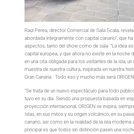
Raúl Perea, director Comercial de Sala Scala, revela
abordada íntegramente con capital canario”, que h
aspectos, tanto del show como de sala: “La idea es o
capital europea, y que ahora no existe en la noche d
en una cita obligada para los visitantes de la isla, 
muestra de nuestra cultura, inspirada en nuestra hi
Gran Canaria. Todo eso y mucho más será ORIGEN
“Se trata de un nuevo espectáculo para todo públic
tuvo en su día. Siendo una propuesta basada en esp
proyección internacional, ORIGEN se inspira, siempr
Islas, en sus mitos y su origen volcánico, en su pasad
canario, así como en la realidad de la isla moderna ac
principal es que todos sin distinción pasen una noche