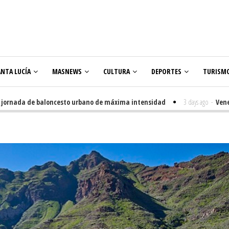
ANTA LUCÍA
MASNEWS
CULTURA
DEPORTES
TURISM
nada de baloncesto urbano de máxima intensidad
3 days ago
-
Veneguera 