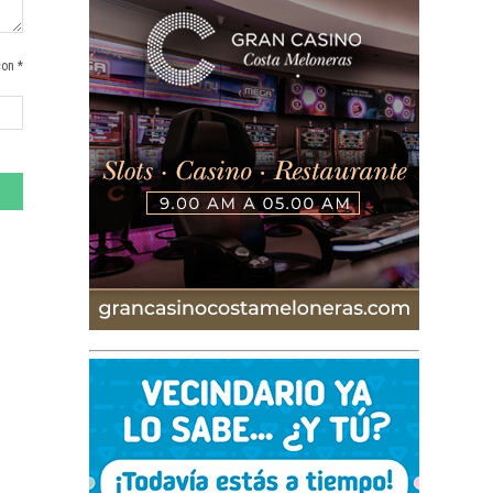
con *