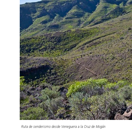
Ruta de senderismo desde Veneguera a la Cruz de Mogán