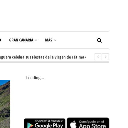
O
GRAN CANARIA
MÁS
celebra sus Fiestas de la Virgen de Fátima con diez días de tradición, mús