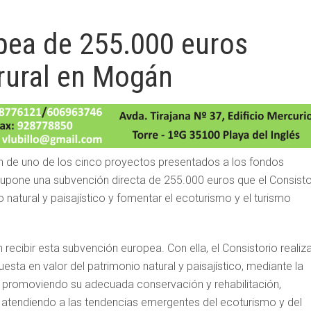
pea de 255.000 euros
 rural en Mogán
n de uno de los cinco proyectos presentados a los fondos
pone una subvención directa de 255.000 euros que el Consisto
 natural y paisajístico y fomentar el ecoturismo y el turismo
recibir esta subvención europea. Con ella, el Consistorio realiz
esta en valor del patrimonio natural y paisajístico, mediante la
ca, promoviendo su adecuada conservación y rehabilitación,
 atendiendo a las tendencias emergentes del ecoturismo y del