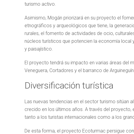
turismo activo.
Asimismo, Mogán priorizará en su proyecto el foment
etnográficos y arqueológicos que tiene, la generació
rurales, el fomento de actividades de ocio, cultura
núcleos turísticos que potencien la economía local y 
y paisajístico.
El proyecto tendrá su impacto en varias áreas del m
Veneguera, Cortadores y el barranco de Arguineguín
Diversificación turística
Las nuevas tendencias en el sector turismo sitúan 
crecido en los últimos años. A través del proyecto
tanto a los turistas internacionales como a los gra
De esta forma, el proyecto Ecoturmac persigue cons