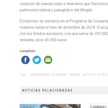
creación de nuevas rutas e itinerarios que favorezcan
patrimonio natural y paisajístico del Mogán.
Ecoturmac se enmarca en el Programa de Cooperaci
máxima, hasta el mes de diciembre de 2018. El proy
con los fondos europeos, con una suma de 255.000
restante, unos 45.000 euros.
Compártelo ...
Tags:
AYUNTAMIENTO DE MOGAN
MOGAN
NOTICIAS DE MO
NOTICIAS RELACIONADAS
18/12/2015
10/09/2025