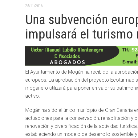
25/11/2016
Una subvención euro
impulsará el turismo
El Ayuntamiento de Mogán ha recibido la aprobació
europeos. La aprobación del proyecto Ecoturmac su
moganero utilizará para poner en valor su patrimonio
activo.
Mogán ha sido el único municipio de Gran Canaria en 
actuaciones para la conservación, rehabilitación y pu
renovación y diversificación de la actividad turísti
estableciendo un modelo de desarrollo sostenible y