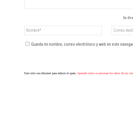
Su dir
Guarda mi nombre, correo electrónico y web en este navega
Este sitio usa Akismet para reducir el spam.
Aprende cómo se procesan los datos de tus co