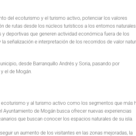
o del ecoturismo y el turismo activo, potenciar los valores
n de rutas desde los núcleos turísticos a los entornos naturales
les y deportivas que generen actividad económica fuera de los
la señalización e interpretación de los recorridos de valor natur
unicipio, desde Barranquillo Andrés y Soria, pasando por
 y el de Mogán.
al ecoturismo y al turismo activo como los segmentos que más 
, el Ayuntamiento de Mogán busca ofrecer nuevas experiencias
ncanarios que buscan conocer los espacios naturales de su isla.
eguir un aumento de los visitantes en las zonas mejoradas, la