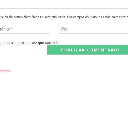
ección de correo electrónico no será publicada. Los campos obligatorios están marcados 
dor para la próxima vez que comente.
mentarios
.