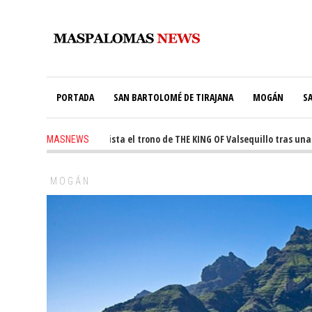
PORTADA
SAN BARTOLOMÉ DE TIRAJANA
MOGÁN
S
-
Ale Martín conquista el trono de THE KING OF Valsequillo tras una jor
MASNEWS
MOGÁN