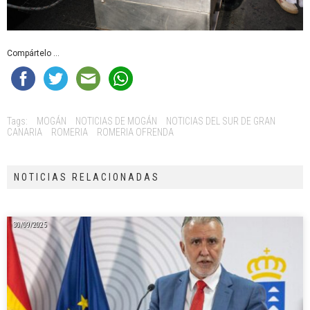
Compártelo ...
Tags:
MOGÁN
NOTICIAS DE MOGÁN
NOTICIAS DEL SUR DE GRAN
CANARIA
ROMERIA
ROMERIA OFRENDA
NOTICIAS RELACIONADAS
30/09/2025