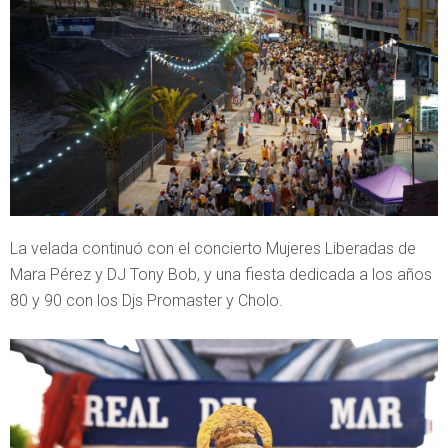
La velada continuó con el concierto Mujeres Liberadas de
Mara Pérez y DJ Tony Bob, y una fiesta dedicada a los años
80 y 90 con los Djs Promaster y Cholo.