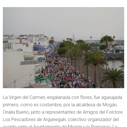
La Virgen del Carmen, engalanada con flores, fue agasajada
primero, como es costumbre, por la alcaldesa de Mogán,
Onalia Bueno, junto a representantes de Amigos del Folclore
Los Pescadores de Arguineguín, colectivo organizador del
evento junto al Ayuntamiento de Mogán y la Parroquia. La