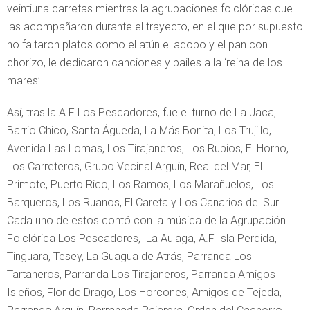
veintiuna carretas mientras la agrupaciones folclóricas que
las acompañaron durante el trayecto, en el que por supuesto
no faltaron platos como el atún el adobo y el pan con
chorizo, le dedicaron canciones y bailes a la ‘reina de los
mares’.
Así, tras la A.F Los Pescadores, fue el turno de La Jaca,
Barrio Chico, Santa Águeda, La Más Bonita, Los Trujillo,
Avenida Las Lomas, Los Tirajaneros, Los Rubios, El Horno,
Los Carreteros, Grupo Vecinal Arguín, Real del Mar, El
Primote, Puerto Rico, Los Ramos, Los Marañuelos, Los
Barqueros, Los Ruanos, El Careta y Los Canarios del Sur.
Cada uno de estos contó con la música de la Agrupación
Folclórica Los Pescadores, La Aulaga, A.F Isla Perdida,
Tinguara, Tesey, La Guagua de Atrás, Parranda Los
Tartaneros, Parranda Los Tirajaneros, Parranda Amigos
Isleños, Flor de Drago, Los Horcones, Amigos de Tejeda,