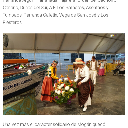
Parranda Arguín, Parranada Pajarera, Orden del Cachorro
Canario, Dunas del Sur, A.F Los Salineros, Asentaos y
Tumbaos, Parranda Cafetín, Vega de San José y Los
Fiesteros.
Una vez más el carácter solidario de Mogán quedó