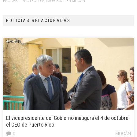
EPOCAS
PROYECTO AUDIOVISUAL EN MOGAN
NOTICIAS RELACIONADAS
28/09/2013
El vicepresidente del Gobierno inaugura el 4 de octubre
el CEO de Puerto Rico
0
MOGÁN