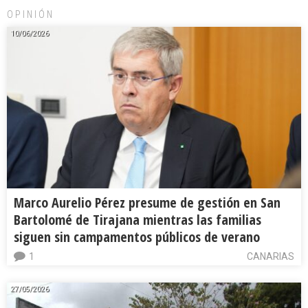
OPINIÓN
10/06/2026
Marco Aurelio Pérez presume de gestión en San
Bartolomé de Tirajana mientras las familias
siguen sin campamentos públicos de verano
1
CANARIAS
27/05/2026