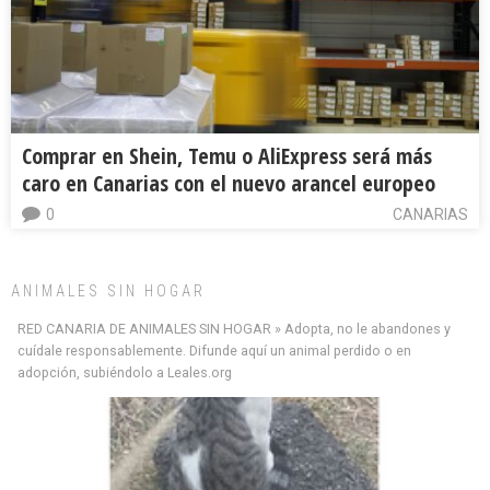
Comprar en Shein, Temu o AliExpress será más
caro en Canarias con el nuevo arancel europeo
0
CANARIAS
ANIMALES SIN HOGAR
RED CANARIA DE ANIMALES SIN HOGAR » Adopta, no le abandones y
cuídale responsablemente. Difunde aquí un animal perdido o en
adopción, subiéndolo a Leales.org