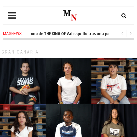
sta el trono de THE KING OF Valsequillo tras una jornada de baloncesto 
MASNEWS
ncian que un solo policía cubre 30 kilómetros de costa en San Bartolomé d
GRAN CANARIA