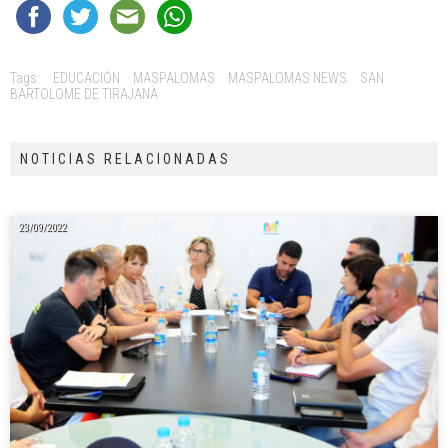
Tags:
EDUCACIÓN
MASPALOMAS
MASPALOMAS NEWS
SAN
BARTOLOME DE TIRAJANA
NOTICIAS RELACIONADAS
23/09/2022