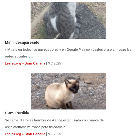
Minni desaparecido
» Míralo en todos los navegadores y en Google Play con Leales.org o en todas las
redes sociales c...
Leales.org » Gran Canaria
|
9.7.2025
Siami Perdida
Se llama Siami,es hembra de 4 años,esterilizada con marca de
oreja,cariñosa,mimosa pero miedosa,e...
Leales.org » Gran Canaria
|
9.7.2025