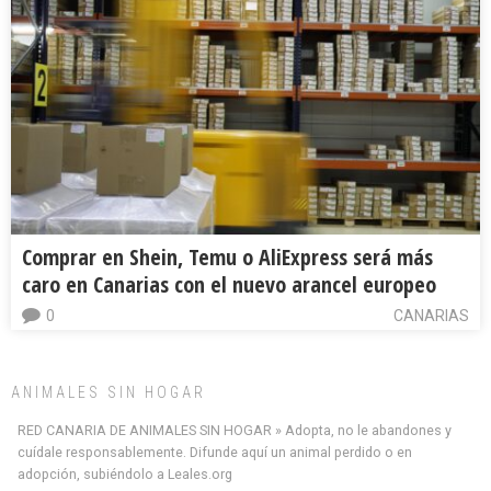
Comprar en Shein, Temu o AliExpress será más
caro en Canarias con el nuevo arancel europeo
0
CANARIAS
ANIMALES SIN HOGAR
RED CANARIA DE ANIMALES SIN HOGAR » Adopta, no le abandones y
cuídale responsablemente. Difunde aquí un animal perdido o en
adopción, subiéndolo a Leales.org