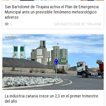
San Bartolomé de Tirajana activa el Plan de Emergencia
Municipal ante un previsible fenómeno meteorológico
adverso
0
SAN BARTOLOMÉ DE TIRAJANA
16/05/2024
La industria canaria crece un 2,3 en el primer trimestre
del año