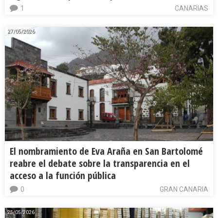
1
CANARIAS
27/05/2026
El nombramiento de Eva Araña en San Bartolomé
reabre el debate sobre la transparencia en el
acceso a la función pública
0
GRAN CANARIA
25/05/2026