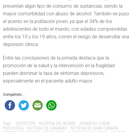
presentan algún tipo de consumo de sustancias, siendo la
mayor comorbilidad con abuso de alcohol. También se puso
el acento en la población joven, ya que el 34% de los
adolescentes de todo el mundo, con edades comprendidas
entre los 10 y los 19 años, corren el riesgo de desarrollar una
depresión clínica.
Entre las conclusiones de la jornada destaca que la
promoción de la salud y la intervención en la fragilidad
pueden disminuir la tasa de síntomas depresivos,
especialmente en el paciente adulto mayor.
Compártelo ...
Tags:
DEPRESIÓN
HOSPITAL DR. NEGRÍN
JORNADAS SOBRE
PSICOLOGÍA
NOTICIAS DE CANARIAS
NOTICIAS DE GRAN CANARIA