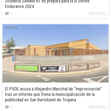
Scuderia SANMA RT se prepara para la III Series
Endurance 2024
0
DEPORTES
06/04/2026
El PSOE acusa a Alejandro Marichal de “improvisación”
tras un informe que frena la municipalización de la
publicidad en San Bartolomé de Tirajana
0
MASNEWS