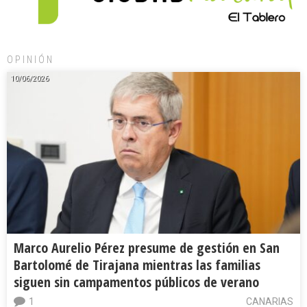
OPINIÓN
10/06/2026
Marco Aurelio Pérez presume de gestión en San
Bartolomé de Tirajana mientras las familias
siguen sin campamentos públicos de verano
1
CANARIAS