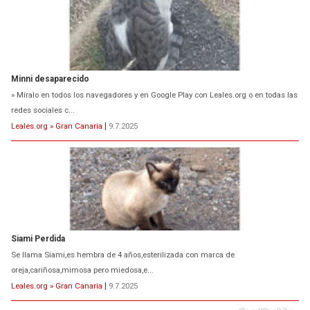
Minni desaparecido
» Míralo en todos los navegadores y en Google Play con Leales.org o en todas las
redes sociales c...
Leales.org » Gran Canaria
|
9.7.2025
Siami Perdida
Se llama Siami,es hembra de 4 años,esterilizada con marca de
oreja,cariñosa,mimosa pero miedosa,e...
Leales.org » Gran Canaria
|
9.7.2025