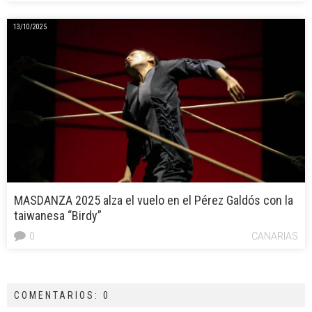
13/10/2025
MASDANZA 2025 alza el vuelo en el Pérez Galdós con la
taiwanesa “Birdy”
0
CANARIAS
COMENTARIOS: 0