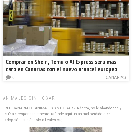
Comprar en Shein, Temu o AliExpress será más
caro en Canarias con el nuevo arancel europeo
0
CANARIAS
ANIMALES SIN HOGAR
RED CANARIA DE ANIMALES SIN HOGAR » Adopta, no le abandones y
cuídale responsablemente. Difunde aquí un animal perdido o en
adopción, subiéndolo a Leales.org