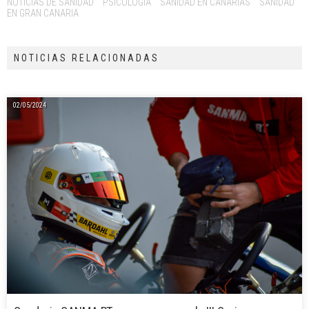
NOTICIAS DE SANIDAD
PSICOLOGÍA
SANIDAD EN CANARIAS
SANIDAD
EN GRAN CANARIA
NOTICIAS RELACIONADAS
02/05/2024