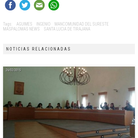
Tags:
AGUIMES
INGENIO
MANCOMUNIDAD DEL SURESTE
MASPALOMAS NEWS
SANTA LUCIA DE TIRAJANA
NOTICIAS RELACIONADAS
26/02/2015