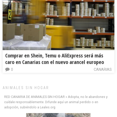
Comprar en Shein, Temu o AliExpress será más
caro en Canarias con el nuevo arancel europeo
0
CANARIAS
ANIMALES SIN HOGAR
RED CANARIA DE ANIMALES SIN HOGAR » Adopta, no le abandones y
cuídale responsablemente. Difunde aquí un animal perdido o en
adopción, subiéndolo a Leales.org