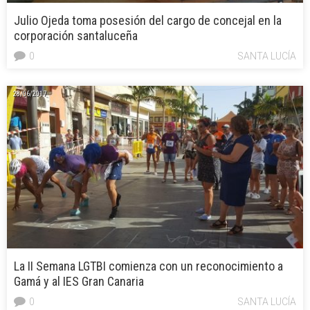
Julio Ojeda toma posesión del cargo de concejal en la
corporación santaluceña
0
SANTA LUCÍA
28/06/2017
La II Semana LGTBI comienza con un reconocimiento a
Gamá y al IES Gran Canaria
0
SANTA LUCÍA