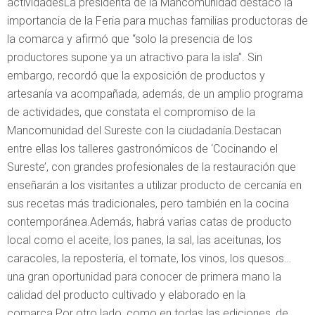
actividadesLa presidenta de la Mancomunidad destacó la
importancia de la Feria para muchas familias productoras de
la comarca y afirmó que “solo la presencia de los
productores supone ya un atractivo para la isla”. Sin
embargo, recordó que la exposición de productos y
artesanía va acompañada, además, de un amplio programa
de actividades, que constata el compromiso de la
Mancomunidad del Sureste con la ciudadanía.Destacan
entre ellas los talleres gastronómicos de ‘Cocinando el
Sureste’, con grandes profesionales de la restauración que
enseñarán a los visitantes a utilizar producto de cercanía en
sus recetas más tradicionales, pero también en la cocina
contemporánea.Además, habrá varias catas de producto
local como el aceite, los panes, la sal, las aceitunas, los
caracoles, la repostería, el tomate, los vinos, los quesos…
una gran oportunidad para conocer de primera mano la
calidad del producto cultivado y elaborado en la
comarca.Por otro lado, como en todas las ediciones, de