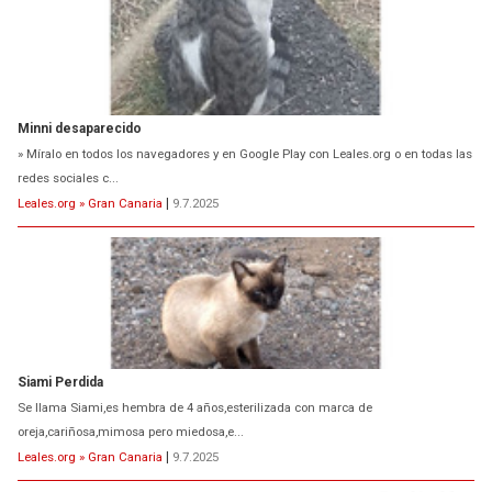
Minni desaparecido
» Míralo en todos los navegadores y en Google Play con Leales.org o en todas las
redes sociales c...
Leales.org » Gran Canaria
|
9.7.2025
Siami Perdida
Se llama Siami,es hembra de 4 años,esterilizada con marca de
oreja,cariñosa,mimosa pero miedosa,e...
Leales.org » Gran Canaria
|
9.7.2025