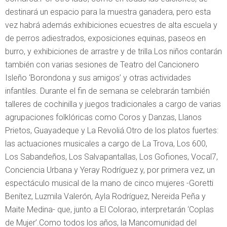
destinará un espacio para la muestra ganadera, pero esta
vez habrá además exhibiciones ecuestres de alta escuela y
de perros adiestrados, exposiciones equinas, paseos en
burro, y exhibiciones de arrastre y de trilla.Los niños contarán
también con varias sesiones de Teatro del Cancionero
Isleño ‘Borondona y sus amigos’ y otras actividades
infantiles. Durante el fin de semana se celebrarán también
talleres de cochinilla y juegos tradicionales a cargo de varias
agrupaciones folklóricas como Coros y Danzas, Llanos
Prietos, Guayadeque y La Revoliá.Otro de los platos fuertes:
las actuaciones musicales a cargo de La Trova, Los 600,
Los Sabandeños, Los Salvapantallas, Los Gofiones, Vocal7,
Conciencia Urbana y Yeray Rodríguez y, por primera vez, un
espectáculo musical de la mano de cinco mujeres -Goretti
Benítez, Luzmila Valerón, Ayla Rodríguez, Nereida Peña y
Maite Medina- que, junto a El Colorao, interpretarán ‘Coplas
de Mujer’.Como todos los años, la Mancomunidad del