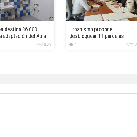
n destina 36.000
Urbanismo propone
a adaptación del Aula
desbloquear 11 parcelas
el CEIP La Paredilla
privadas para hacer viviendas
MASNEWS
MASNE
0
en Aldea Blanca