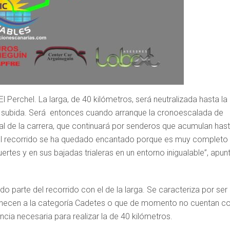
l Perchel. La larga, de 40 kilómetros, será neutralizada hasta la
e subida. Será entonces cuando arranque la cronoescalada de
al de la carrera, que continuará por senderos que acumulan has
 el recorrido se ha quedado encantado porque es muy completo
ertes y en sus bajadas trialeras en un entorno inigualable”, apun
do parte del recorrido con el de la larga. Se caracteriza por ser
enecen a la categoría Cadetes o que de momento no cuentan c
cia necesaria para realizar la de 40 kilómetros.