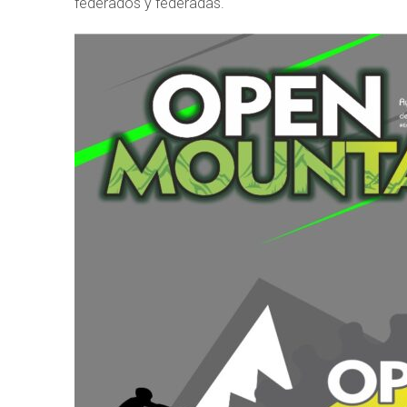
federados y federadas.