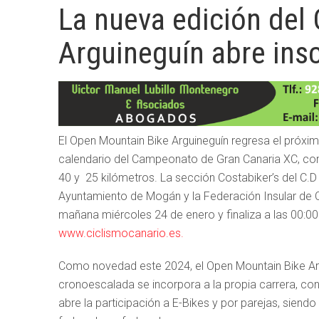
La nueva edición del
Arguineguín abre ins
El Open Mountain Bike Arguineguín regresa el próxi
calendario del Campeonato de Gran Canaria XC, con
40 y 25 kilómetros. La sección Costabiker’s del C.
Ayuntamiento de Mogán y la Federación Insular de C
mañana miércoles 24 de enero y finaliza a las 00:0
www.ciclismocanario.es.
Como novedad este 2024, el Open Mountain Bike Argu
cronoescalada se incorpora a la propia carrera, con
abre la participación a E-Bikes y por parejas, siendo