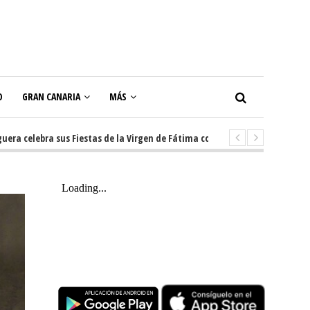
O
GRAN CANARIA
MÁS
ebra sus Fiestas de la Virgen de Fátima con diez días de tradición, música