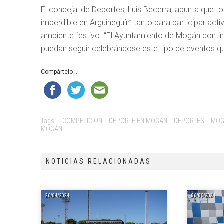
El concejal de Deportes, Luis Becerra, apunta que t
imperdible en Arguineguín” tanto para participar ac
ambiente festivo. “El Ayuntamiento de Mogán contin
puedan seguir celebrándose este tipo de eventos que
Compártelo ...
Tags:
COMPETICION
DEPORTE EN MOGÁN
DEPORTES
MOG
MOGÁN
NOTICIAS RELACIONADAS
26/04/2024
06/05/2024