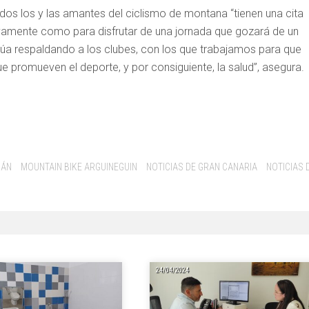
odos los y las amantes del ciclismo de montana “tienen una cita
tivamente como para disfrutar de una jornada que gozará de un
úa respaldando a los clubes, con los que trabajamos para que
 promueven el deporte, y por consiguiente, la salud”, asegura.
ÁN
MOUNTAIN BIKE ARGUINEGUIN
NOTICIAS DE GRAN CANARIA
NOTICIAS 
24/04/2024