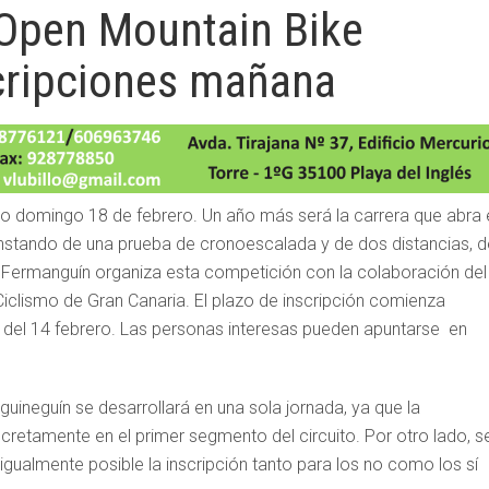
 Open Mountain Bike
cripciones mañana
mo domingo 18 de febrero. Un año más será la carrera que abra 
stando de una prueba de cronoescalada y de dos distancias, d
D Fermanguín organiza esta competición con la colaboración del
iclismo de Gran Canaria. El plazo de inscripción comienza
0 del 14 febrero. Las personas interesas pueden apuntarse en
ineguín se desarrollará en una sola jornada, ya que la
cretamente en el primer segmento del circuito. Por otro lado, s
 igualmente posible la inscripción tanto para los no como los sí