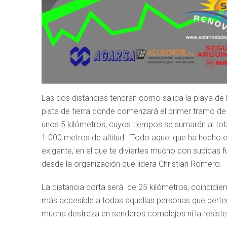
Las dos distancias tendrán como salida la playa de E
pista de tierra donde comenzará el primer tramo d
unos 5 kilómetros, cuyos tiempos se sumarán al tot
1.000 metros de altitud. “Todo aquel que ha hecho
exigente, en el que te diviertes mucho con subidas fu
desde la organización que lidera Christian Romero.
La distancia corta será de 25 kilómetros, coincidien
más accesible a todas aquellas personas que pert
mucha destreza en senderos complejos ni la resisten