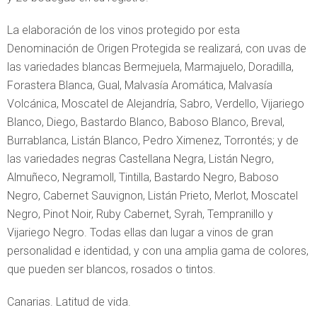
La elaboración de los vinos protegido por esta
Denominación de Origen Protegida se realizará, con uvas de
las variedades blancas Bermejuela, Marmajuelo, Doradilla,
Forastera Blanca, Gual, Malvasía Aromática, Malvasía
Volcánica, Moscatel de Alejandría, Sabro, Verdello, Vijariego
Blanco, Diego, Bastardo Blanco, Baboso Blanco, Breval,
Burrablanca, Listán Blanco, Pedro Ximenez, Torrontés; y de
las variedades negras Castellana Negra, Listán Negro,
Almuñeco, Negramoll, Tintilla, Bastardo Negro, Baboso
Negro, Cabernet Sauvignon, Listán Prieto, Merlot, Moscatel
Negro, Pinot Noir, Ruby Cabernet, Syrah, Tempranillo y
Vijariego Negro. Todas ellas dan lugar a vinos de gran
personalidad e identidad, y con una amplia gama de colores,
que pueden ser blancos, rosados o tintos.
Canarias. Latitud de vida.