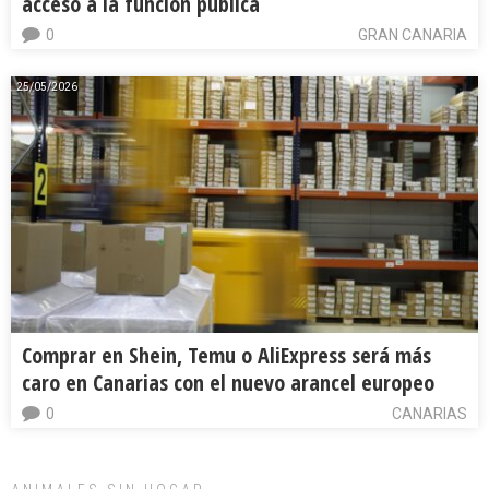
acceso a la función pública
0
GRAN CANARIA
25/05/2026
Comprar en Shein, Temu o AliExpress será más
caro en Canarias con el nuevo arancel europeo
0
CANARIAS