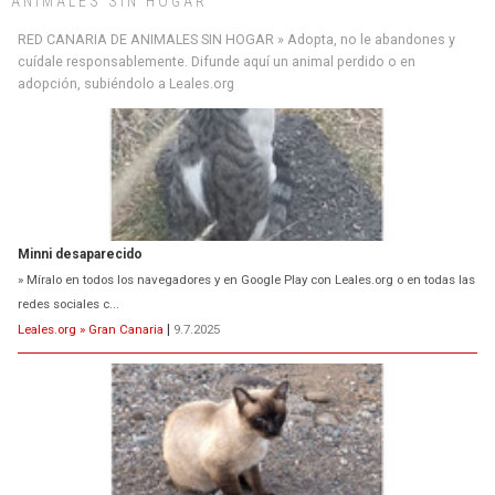
ANIMALES SIN HOGAR
RED CANARIA DE ANIMALES SIN HOGAR » Adopta, no le abandones y
cuídale responsablemente. Difunde aquí un animal perdido o en
adopción, subiéndolo a Leales.org
Minni desaparecido
» Míralo en todos los navegadores y en Google Play con Leales.org o en todas las
redes sociales c...
Leales.org » Gran Canaria
|
9.7.2025
Siami Perdida