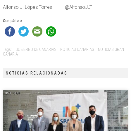
Alfonso J. López Torres @AlfonsoJLT
Compártelo ...
Tags:
GOBIERNO DE CANARIAS
NOTICIAS CANARIAS
NOTICIAS GRAN
CANARIA
NOTICIAS RELACIONADAS
05/11/2020