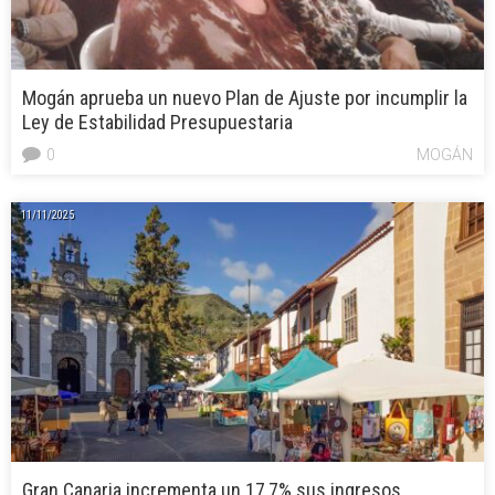
Mogán aprueba un nuevo Plan de Ajuste por incumplir la
Ley de Estabilidad Presupuestaria
0
MOGÁN
11/11/2025
Gran Canaria incrementa un 17,7% sus ingresos