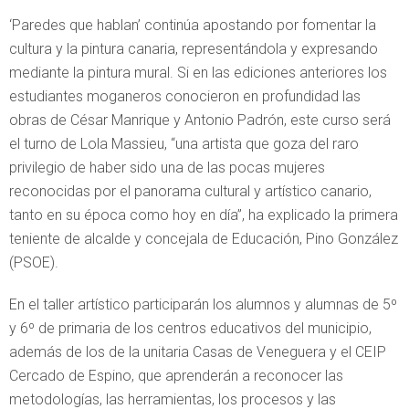
‘Paredes que hablan’ continúa apostando por fomentar la
cultura y la pintura canaria, representándola y expresando
mediante la pintura mural. Si en las ediciones anteriores los
estudiantes moganeros conocieron en profundidad las
obras de César Manrique y Antonio Padrón, este curso será
el turno de Lola Massieu, “una artista que goza del raro
privilegio de haber sido una de las pocas mujeres
reconocidas por el panorama cultural y artístico canario,
tanto en su época como hoy en día”, ha explicado la primera
teniente de alcalde y concejala de Educación, Pino González
(PSOE).
En el taller artístico participarán los alumnos y alumnas de 5º
y 6º de primaria de los centros educativos del municipio,
además de los de la unitaria Casas de Veneguera y el CEIP
Cercado de Espino, que aprenderán a reconocer las
metodologías, las herramientas, los procesos y las