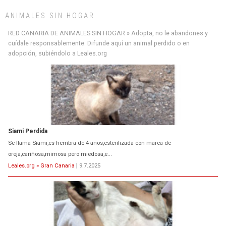
ANIMALES SIN HOGAR
RED CANARIA DE ANIMALES SIN HOGAR » Adopta, no le abandones y
cuídale responsablemente. Difunde aquí un animal perdido o en
adopción, subiéndolo a Leales.org
Siami Perdida
Se llama Siami,es hembra de 4 años,esterilizada con marca de
oreja,cariñosa,mimosa pero miedosa,e...
Leales.org » Gran Canaria
|
9.7.2025