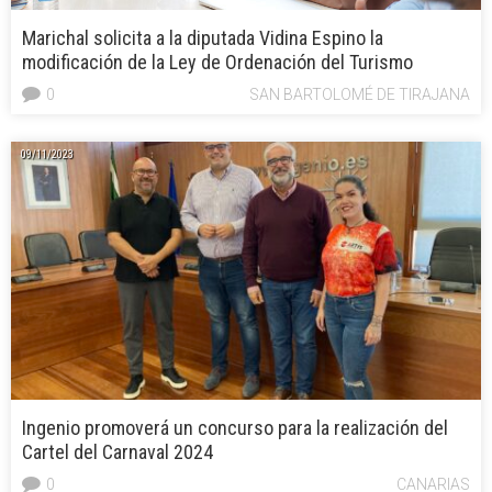
Marichal solicita a la diputada Vidina Espino la
modificación de la Ley de Ordenación del Turismo
0
SAN BARTOLOMÉ DE TIRAJANA
09/11/2023
Ingenio promoverá un concurso para la realización del
Cartel del Carnaval 2024
0
CANARIAS