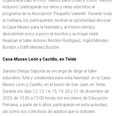
organizada bajo el ciclo ‘Galdós para todas y todos. Galdós
inclusivo’, participarán los niños y niñas adscritos al
programa de la Asociación ‘Pequeño Valiente’. Durante toda
la mañana, los participantes tendrán la oportunidad decorar
la Casa-Museo para la Navidad y, al mismo tiempo,
descubrirán poco a poco al escritor y su hogar natal.
Realizan el taller Antonio Bordón Rodríguez, Ingrid Méndez
Bordón y Edith Méndez Bordón.
Casa-Museo León y Castillo, en Telde
Sandra Chiriqui Saporta se encarga de dirigir el taller
educativo ‘Arte y creatividad para esta Navidad’, en la Casa-
Museo León y Castillo, en el barrio de San Juan, en Telde.
Durante los días 12, 13, 14, 15, 19, 20 y 21 de diciembre de
2023, de 10:30 a 13:00 horas, los escolares de Educación
Primaria, a partir de 6 años, participarán en esta actividad,
así como los colectivos de adultos que lo soliciten.