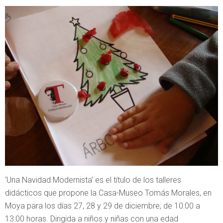
‘Una Navidad Modernista’ es el título de los talleres
didácticos que propone la Casa-Museo Tomás Morales, en
Moya para los días 27, 28 y 29 de diciembre, de 10:00 a
13:00 horas. Dirigida a niños y niñas con una edad