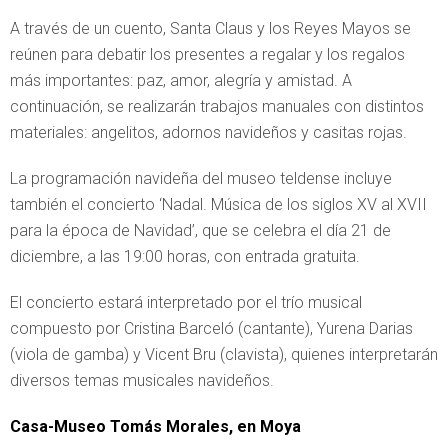
A través de un cuento, Santa Claus y los Reyes Mayos se
reúnen para debatir los presentes a regalar y los regalos
más importantes: paz, amor, alegría y amistad. A
continuación, se realizarán trabajos manuales con distintos
materiales: angelitos, adornos navideños y casitas rojas.
La programación navideña del museo teldense incluye
también el concierto ‘Nadal. Música de los siglos XV al XVII
para la época de Navidad’, que se celebra el día 21 de
diciembre, a las 19:00 horas, con entrada gratuita.
El concierto estará interpretado por el trío musical
compuesto por Cristina Barceló (cantante), Yurena Darias
(viola de gamba) y Vicent Bru (clavista), quienes interpretarán
diversos temas musicales navideños.
Casa-Museo Tomás Morales, en Moya