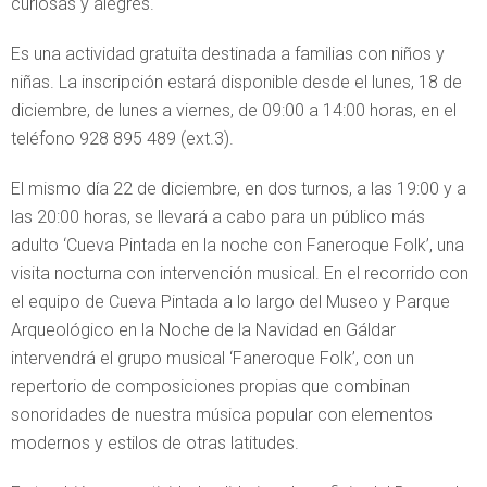
curiosas y alegres.
Es una actividad gratuita destinada a familias con niños y
niñas. La inscripción estará disponible desde el lunes, 18 de
diciembre, de lunes a viernes, de 09:00 a 14:00 horas, en el
teléfono 928 895 489 (ext.3).
El mismo día 22 de diciembre, en dos turnos, a las 19:00 y a
las 20:00 horas, se llevará a cabo para un público más
adulto ‘Cueva Pintada en la noche con Faneroque Folk’, una
visita nocturna con intervención musical. En el recorrido con
el equipo de Cueva Pintada a lo largo del Museo y Parque
Arqueológico en la Noche de la Navidad en Gáldar
intervendrá el grupo musical ‘Faneroque Folk’, con un
repertorio de composiciones propias que combinan
sonoridades de nuestra música popular con elementos
modernos y estilos de otras latitudes.