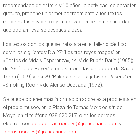
recomendada de entre 4 y 10 años, la actividad, de carácter
gratuito, propone un primer acercamiento a los textos
modernistas navideños y la realización de una manualidad
que podrán llevarse después a casa.
Los textos con los que se trabajara en el taller didáctico
serán las siguientes: Día 27: ‘Los tres reyes magos’ en
«Cantos de Vida y Esperanza», nº IV de Rubén Darío (1905);
día 28: ‘Día de Reyes’ en «Las monedas de cobre» de Saulo
Torón (1919) y día 29: ‘Balada de las tarjetas de Pascua’ en
«Smoking Room» de Alonso Quesada (1972).
Se puede obtener más información sobre esta propuesta en
el propio museo, en la Plaza de Tomás Morales s/n de
Moya, en el teléfono 928 620 217, o en los correos
electrónicos
deactomasmorales@grancanaria.com
y
tomasmorales@grancanaria.com
.