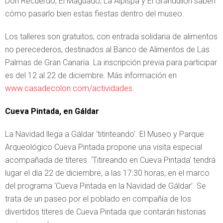
Don Recuerdo, El Maguado, La Alpispa y El Grandullón saben
cómo pasarlo bien estas fiestas dentro del museo.
Los talleres son gratuitos, con entrada solidaria de alimentos
no perecederos, destinados al Banco de Alimentos de Las
Palmas de Gran Canaria. La inscripción previa para participar
es del 12 al 22 de diciembre. Más información en
www.casadecolon.com/actividades
.
Cueva Pintada, en Gáldar
La Navidad llega a Gáldar ‘titiriteando’. El Museo y Parque
Arqueológico Cueva Pintada propone una visita especial
acompañada de títeres. ‘Titireando en Cueva Pintada’ tendrá
lugar el día 22 de diciembre, a las 17:30 horas, en el marco
del programa ‘Cueva Pintada en la Navidad de Gáldar’. Se
trata de un paseo por el poblado en compañía de los
divertidos títeres de Cueva Pintada que contarán historias