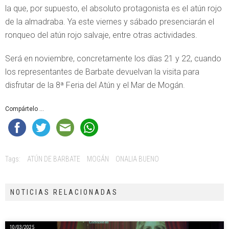
la que, por supuesto, el absoluto protagonista es el atún rojo
de la almadraba. Ya este viernes y sábado presenciarán el
ronqueo del atún rojo salvaje, entre otras actividades.
Será en noviembre, concretamente los días 21 y 22, cuando
los representantes de Barbate devuelvan la visita para
disfrutar de la 8ª Feria del Atún y el Mar de Mogán.
Compártelo ...
Tags:
ATÚN DE BARBATE
MOGÁN
ONALIA BUENO
NOTICIAS RELACIONADAS
10/03/2025