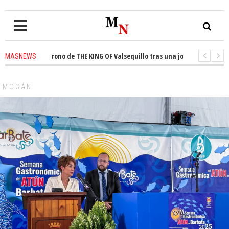
ista el trono de THE KING OF Valsequillo tras una jornada de baloncesto 
MASNEWS
uncian que un solo policía cubre 30 kilómetros de costa en San Bartolomé 
MOGÁN