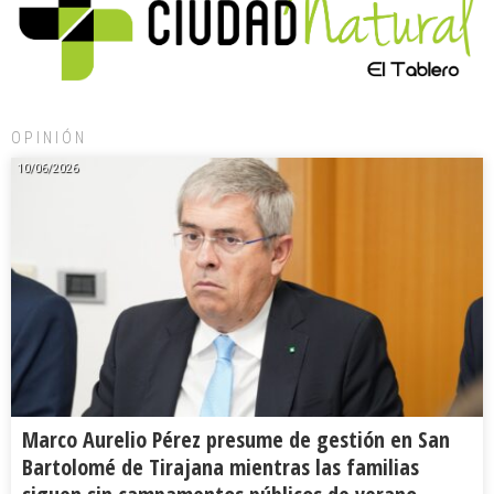
OPINIÓN
10/06/2026
Marco Aurelio Pérez presume de gestión en San
Bartolomé de Tirajana mientras las familias