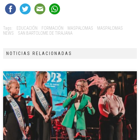
Tags:
EDUCACIÓN
FORMACIÓN
MASPALOMAS
MASPALOMAS
NEWS
SAN BARTOLOME DE TIRAJANA
NOTICIAS RELACIONADAS
19/03/2023