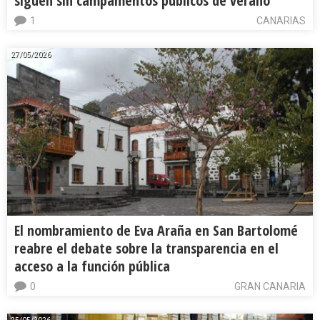
siguen sin campamentos públicos de verano
1
CANARIAS
27/05/2026
El nombramiento de Eva Araña en San Bartolomé
reabre el debate sobre la transparencia en el
acceso a la función pública
0
GRAN CANARIA