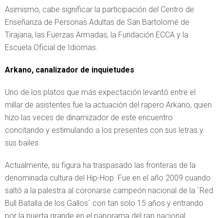
Asimismo, cabe significar la participación del Centro de
Enseñanza de Personas Adultas de San Bartolomé de
Tirajana, las Fuerzas Armadas, la Fundación ECCA y la
Escuela Oficial de Idiomas.
Arkano, canalizador de inquietudes
Uno de los platos que más expectación levantó entre el
millar de asistentes fue la actuación del rapero Arkano, quien
hizo las veces de dinamizador de este encuentro
concitando y estimulando a los presentes con sus letras y
sus bailes.
Actualmente, su figura ha traspasado las fronteras de la
denominada cultura del Hip-Hop. Fue en el año 2009 cuando
saltó a la palestra al coronarse campeón nacional de la `Red
Bull Batalla de los Gallos´ con tan solo 15 años y entrando
por la puerta grande en el panorama del rap nacional.