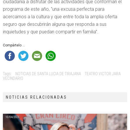
ciudadanía a disfrutar de las actividades que conforman el
programa de este año, “una excusa perfecta para
acercarnos a la cultura y que entre toda la amplia oferta
seguro que descubrirán alguna que responda a sus
inquietudes y que puedan compartir en familia”.
Compártelo ...
Tags:
NOTICIAS DE SANTA LUCIA DE TIRAJANA
TEATRO VICTOR JARA
VECINDARIO
NOTICIAS RELACIONADAS
10/04/2026