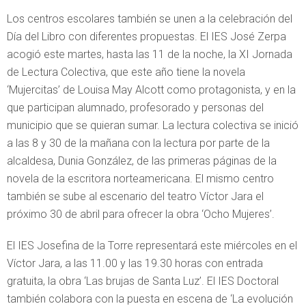
Los centros escolares también se unen a la celebración del
Día del Libro con diferentes propuestas. El IES José Zerpa
acogió este martes, hasta las 11 de la noche, la XI Jornada
de Lectura Colectiva, que este año tiene la novela
‘Mujercitas’ de Louisa May Alcott como protagonista, y en la
que participan alumnado, profesorado y personas del
municipio que se quieran sumar. La lectura colectiva se inició
a las 8 y 30 de la mañana con la lectura por parte de la
alcaldesa, Dunia González, de las primeras páginas de la
novela de la escritora norteamericana. El mismo centro
también se sube al escenario del teatro Víctor Jara el
próximo 30 de abril para ofrecer la obra ‘Ocho Mujeres’.
El IES Josefina de la Torre representará este miércoles en el
Víctor Jara, a las 11.00 y las 19.30 horas con entrada
gratuita, la obra ‘Las brujas de Santa Luz’. El IES Doctoral
también colabora con la puesta en escena de ‘La evolución