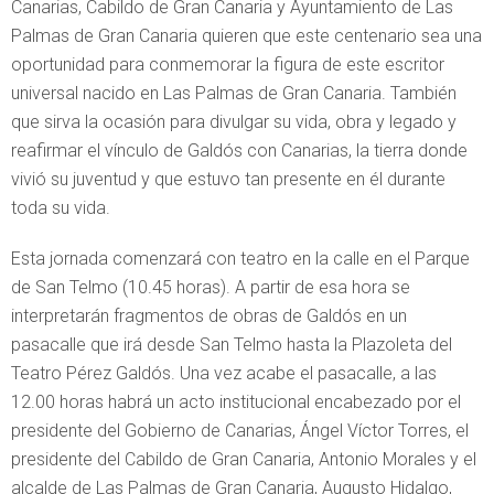
Canarias, Cabildo de Gran Canaria y Ayuntamiento de Las
Palmas de Gran Canaria quieren que este centenario sea una
oportunidad para conmemorar la figura de este escritor
universal nacido en Las Palmas de Gran Canaria. También
que sirva la ocasión para divulgar su vida, obra y legado y
reafirmar el vínculo de Galdós con Canarias, la tierra donde
vivió su juventud y que estuvo tan presente en él durante
toda su vida.
Esta jornada comenzará con teatro en la calle en el Parque
de San Telmo (10.45 horas). A partir de esa hora se
interpretarán fragmentos de obras de Galdós en un
pasacalle que irá desde San Telmo hasta la Plazoleta del
Teatro Pérez Galdós. Una vez acabe el pasacalle, a las
12.00 horas habrá un acto institucional encabezado por el
presidente del Gobierno de Canarias, Ángel Víctor Torres, el
presidente del Cabildo de Gran Canaria, Antonio Morales y el
alcalde de Las Palmas de Gran Canaria, Augusto Hidalgo,