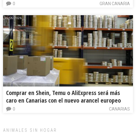
0
GRAN CANARIA
25/05/2026
Comprar en Shein, Temu o AliExpress será más
caro en Canarias con el nuevo arancel europeo
0
CANARIAS
ANIMALES SIN HOGAR