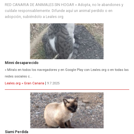
RED CANARIA DE ANIMALES SIN HOGAR » Adopta, no le abandones y
cuídale responsablemente. Difunde aquí un animal perdido o en
adopción, subiéndolo a Leales.org
Minni desaparecido
» Míralo en todos los navegadores y en Google Play con Leales.org o en todas las
redes sociales c...
Leales.org » Gran Canaria
|
9.7.2025
Siami Perdida