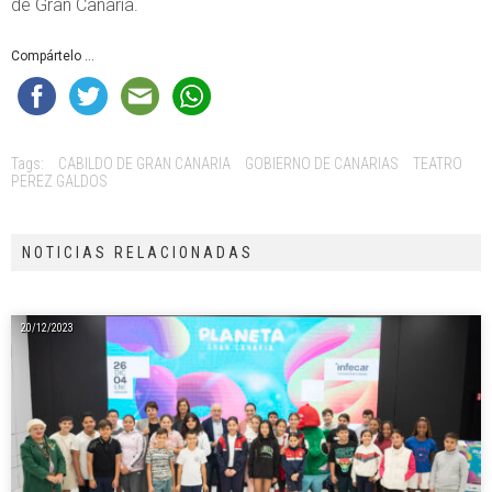
de Gran Canaria.
Compártelo ...
Tags:
CABILDO DE GRAN CANARIA
GOBIERNO DE CANARIAS
TEATRO
PEREZ GALDOS
NOTICIAS RELACIONADAS
20/12/2023