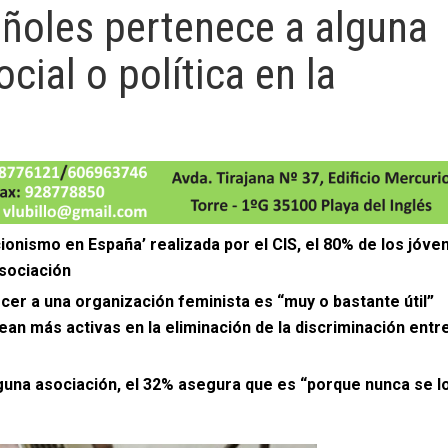
añoles pertenece a alguna
ocial o política en la
onismo en España’ realizada por el CIS, el 80% de los jóve
asociación
er a una organización feminista es “muy o bastante útil”
ean más activas en la eliminación de la discriminación entr
guna asociación, el 32% asegura que es “porque nunca se l