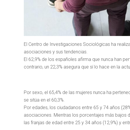
El Centro de Investigaciones Sociológicas ha reali
asociaciones y sus tendencias.
El 62,9% de los españoles afirma que nunca han perten
contrario, un 22,3% asegura que sí lo hace en la ac
Por sexo, el 65,4% de las mujeres nunca ha pertene
se sitúa en el 60,3%.
Por edades, los ciudadanos entre 65 y 74 años (28%)
asociaciones. Mientras los porcentajes más bajos d
las franjas de edad entre 25 y 34 años (12,9%) y ent