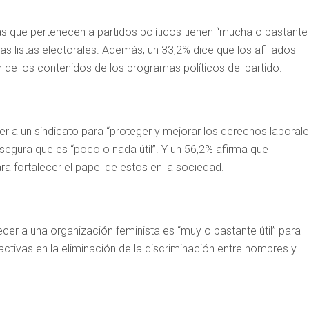
s que pertenecen a partidos políticos tienen “mucha o bastante
as listas electorales. Además, un 33,2% dice que los afiliados
 de los contenidos de los programas políticos del partido.
er a un sindicato para “proteger y mejorar los derechos laboral
segura que es “poco o nada útil”. Y un 56,2% afirma que
ara fortalecer el papel de estos en la sociedad.
er a una organización feminista es “muy o bastante útil” para
activas en la eliminación de la discriminación entre hombres y