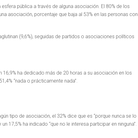
esfera pública a través de alguna asociación. El 80% de los
una asociación, porcentaje que baja al 53% en las personas con
glutinan (9,6%), seguidas de partidos o asociaciones políticos
un 16,9% ha dedicado más de 20 horas a su asociación en los
n 51,4% “nada o prácticamente nada”.
gún tipo de asociación, el 32% dice que es “porque nunca se lo
 un 17,5% ha indicado “que no le interesa participar en ninguna”.