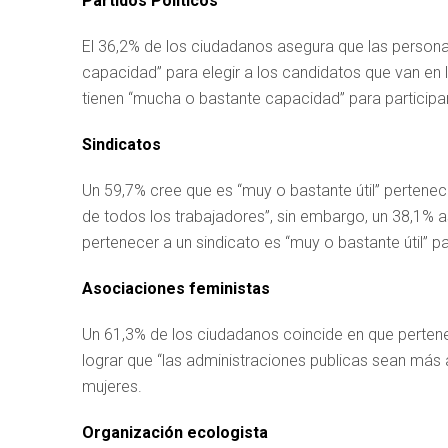
Partidos Políticos
El 36,2% de los ciudadanos asegura que las persona
capacidad” para elegir a los candidatos que van en l
tienen “mucha o bastante capacidad” para participar
Sindicatos
Un 59,7% cree que es “muy o bastante útil” pertenec
de todos los trabajadores”, sin embargo, un 38,1% a
pertenecer a un sindicato es “muy o bastante útil” p
Asociaciones feministas
Un 61,3% de los ciudadanos coincide en que pertenec
lograr que “las administraciones publicas sean más 
mujeres.
Organización ecologista