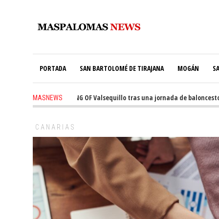
PORTADA
SAN BARTOLOMÉ DE TIRAJANA
MOGÁN
S
el trono de THE KING OF Valsequillo tras una jornada de baloncesto urban
MASNEWS
CANARIAS