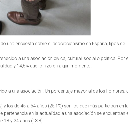
zado una encuesta sobre el asociacionismo en España, tipos de
ecido a una asociación cívica, cultural, social o política. Por e
tualidad y 14,6% que lo hizo en algún momento.
cido a una asociación. Un porcentaje mayor al de los hombres, 
 y los de 45 a 54 años (25,1%) son los que más participan en l
e pertenencia en la actualidad a una asociación se encuentran 
re 18 y 24 años (13,8).