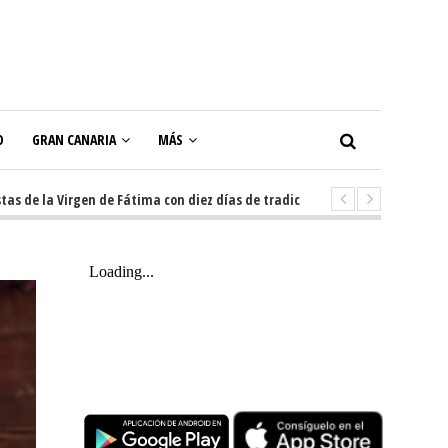
O
GRAN CANARIA
MÁS
 Virgen de Fátima con diez días de tradición, música y actos populares