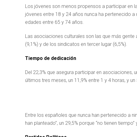
Los jóvenes son menos propensos a participar en la 
jóvenes entre 18 y 24 años nunca ha pertenecido a 
edades entre 65 y 74 años.
Las asociaciones culturales son las que más gente a
(9,1%) y de los sindicatos en tercer lugar (6,5%).
Tiempo de dedicación
Del 22,3% que asegura participar en asociaciones, 
últimos tres meses, un 11,9% entre 1 y 4 horas, y u
Entre los españoles que nunca han pertenecido a nin
han planteado”, un 29,5% porque “no tienen tiempo” y