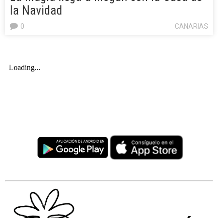
la Navidad
0
CANARIAS