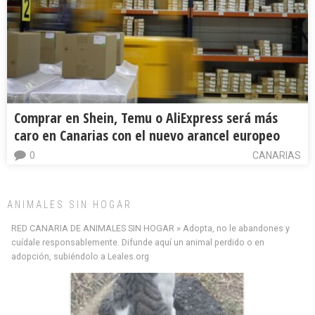
Comprar en Shein, Temu o AliExpress será más
caro en Canarias con el nuevo arancel europeo
0
CANARIAS
ANIMALES SIN HOGAR
RED CANARIA DE ANIMALES SIN HOGAR » Adopta, no le abandones y
cuídale responsablemente. Difunde aquí un animal perdido o en
adopción, subiéndolo a Leales.org