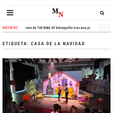
uista el trono de THE KING OF Valsequillo tras una jornada de baloncest
MASNEWS
enuncian que un solo policía cubre 30 kilómetros de costa en San Bartolomé
ETIQUETA:
CASA DE LA NAVIDAD
10/12/2025