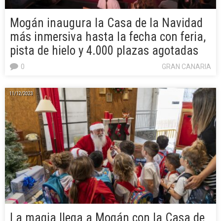
Mogán inaugura la Casa de la Navidad
más inmersiva hasta la fecha con feria,
pista de hielo y 4.000 plazas agotadas
0
GRAN CANARIA
11/12/2023
La magia llega a Mogán con la Casa de