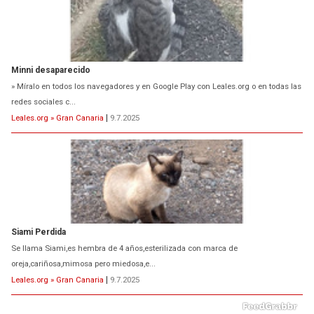
Minni desaparecido
» Míralo en todos los navegadores y en Google Play con Leales.org o en todas las
redes sociales c...
Leales.org » Gran Canaria
|
9.7.2025
Siami Perdida
Se llama Siami,es hembra de 4 años,esterilizada con marca de
oreja,cariñosa,mimosa pero miedosa,e...
Leales.org » Gran Canaria
|
9.7.2025