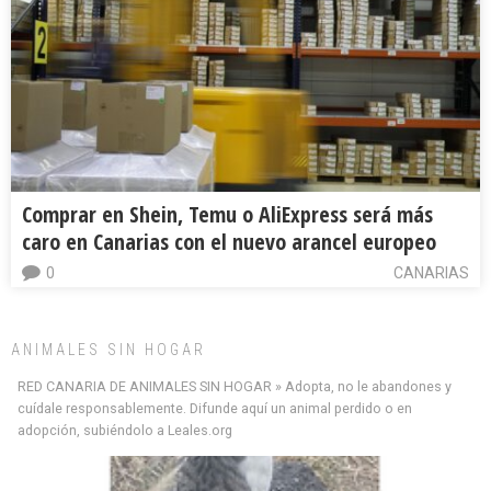
Comprar en Shein, Temu o AliExpress será más
caro en Canarias con el nuevo arancel europeo
0
CANARIAS
ANIMALES SIN HOGAR
RED CANARIA DE ANIMALES SIN HOGAR » Adopta, no le abandones y
cuídale responsablemente. Difunde aquí un animal perdido o en
adopción, subiéndolo a Leales.org