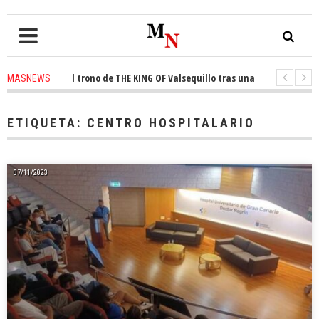
onquista el trono de THE KING OF Valsequillo tras una jornada de balonce
MASNEWS
 denuncian que un solo policía cubre 30 kilómetros de costa en San Bartol
ETIQUETA:
CENTRO HOSPITALARIO
07/11/2023