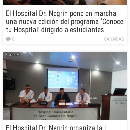
El Hospital Dr. Negrín pone en marcha
una nueva edición del programa ‘Conoce
tu Hospital’ dirigido a estudiantes
0
CANARIAS
29/09/2023
El Hospital Dr. Negrín organiza la I