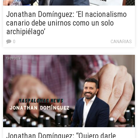
Jonathan Domínguez: ’El nacionalismo
canario debe unirnos como un solo
archipiélago’
0
CANARIAS
13/09/2024
Jonathan Domínguez: “Quiero darle