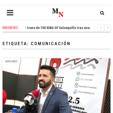
quista el trono de THE KING OF Valsequillo tras una jornada de balonces
MASNEWS
denuncian que un solo policía cubre 30 kilómetros de costa en San Bartolom
ETIQUETA:
COMUNICACIÓN
18/01/2025