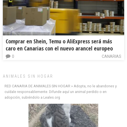
Comprar en Shein, Temu o AliExpress será más
caro en Canarias con el nuevo arancel europeo
0
CANARIAS
ANIMALES SIN HOGAR
RED CANARIA DE ANIMALES SIN HOGAR » Adopta, no le abandones y
cuídale responsablemente. Difunde aquí un animal perdido o en
adopción, subiéndolo a Leales.org