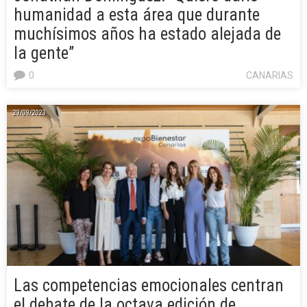
humanidad a esta área que durante
muchísimos años ha estado alejada de
la gente”
0
CANARIAS
29/09/2023
Las competencias emocionales centran
el debate de la octava edición de