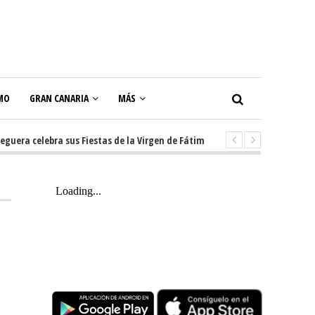
MO
GRAN CANARIA
MÁS
a celebra sus Fiestas de la Virgen de Fátima con diez días de tradición, m