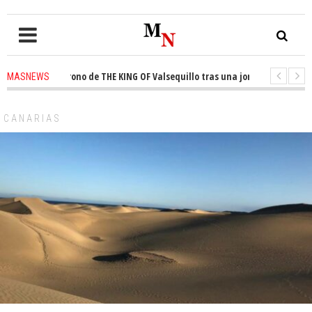
sta el trono de THE KING OF Valsequillo tras una jornada de baloncesto u
MASNEWS
ncian que un solo policía cubre 30 kilómetros de costa en San Bartolomé de
CANARIAS