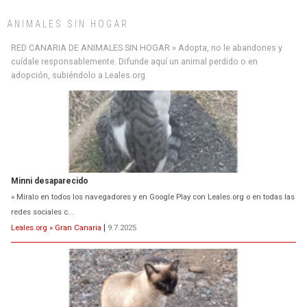
ANIMALES SIN HOGAR
RED CANARIA DE ANIMALES SIN HOGAR » Adopta, no le abandones y
cuídale responsablemente. Difunde aquí un animal perdido o en
adopción, subiéndolo a Leales.org
Minni desaparecido
» Míralo en todos los navegadores y en Google Play con Leales.org o en todas las
redes sociales c...
Leales.org » Gran Canaria
|
9.7.2025