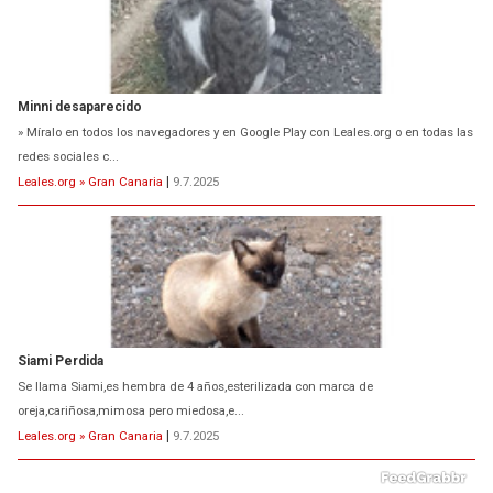
Minni desaparecido
» Míralo en todos los navegadores y en Google Play con Leales.org o en todas las
redes sociales c...
Leales.org » Gran Canaria
|
9.7.2025
Siami Perdida
Se llama Siami,es hembra de 4 años,esterilizada con marca de
oreja,cariñosa,mimosa pero miedosa,e...
Leales.org » Gran Canaria
|
9.7.2025