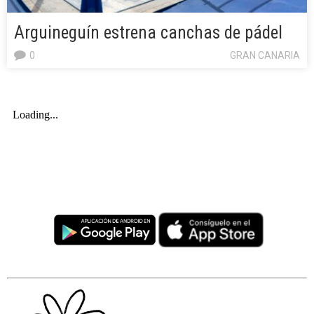
Arguineguín estrena canchas de pádel
0
GRAN CANARIA