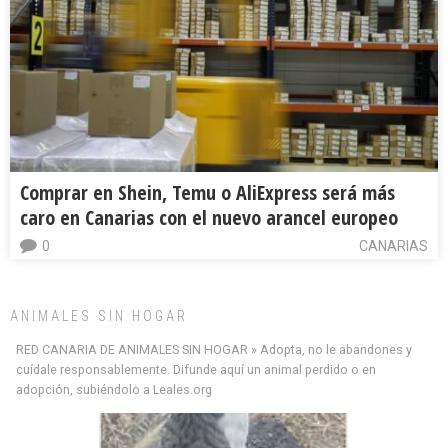
Comprar en Shein, Temu o AliExpress será más
caro en Canarias con el nuevo arancel europeo
0
CANARIAS
ANIMALES SIN HOGAR
RED CANARIA DE ANIMALES SIN HOGAR » Adopta, no le abandones y
cuídale responsablemente. Difunde aquí un animal perdido o en
adopción, subiéndolo a Leales.org