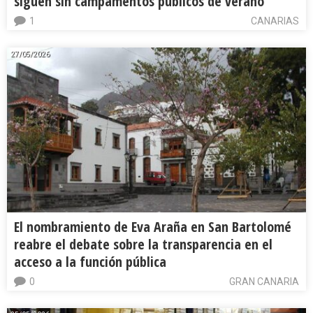
siguen sin campamentos públicos de verano
1
CANARIAS
27/05/2026
El nombramiento de Eva Araña en San Bartolomé
reabre el debate sobre la transparencia en el
acceso a la función pública
0
GRAN CANARIA