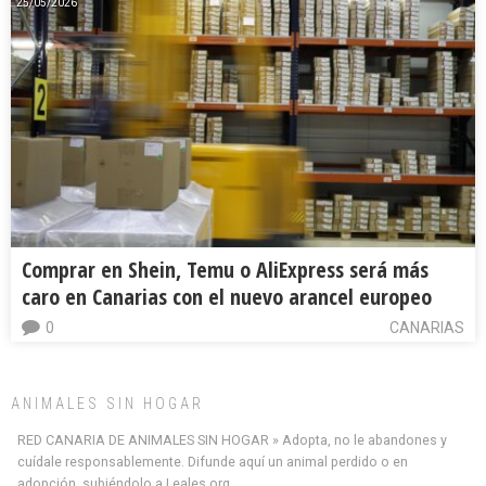
25/05/2026
Comprar en Shein, Temu o AliExpress será más
caro en Canarias con el nuevo arancel europeo
0
CANARIAS
ANIMALES SIN HOGAR
RED CANARIA DE ANIMALES SIN HOGAR » Adopta, no le abandones y
cuídale responsablemente. Difunde aquí un animal perdido o en
adopción, subiéndolo a Leales.org