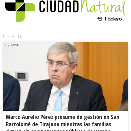
OPINIÓN
10/06/2026
Marco Aurelio Pérez presume de gestión en San
Bartolomé de Tirajana mientras las familias