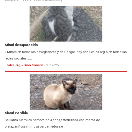
Minni desaparecido
» Míralo en todos los navegadores y en Google Play con Leales.org o en todas las
redes sociales c...
Leales.org » Gran Canaria
|
9.7.2025
Siami Perdida
Se llama Siami,es hembra de 4 años,esterilizada con marca de
oreja,cariñosa,mimosa pero miedosa,e...