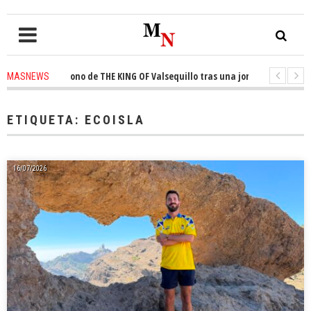
a el trono de THE KING OF Valsequillo tras una jornada de baloncesto urb
MASNEWS
ian que un solo policía cubre 30 kilómetros de costa en San Bartolomé de 
ETIQUETA:
ECOISLA
16/07/2026