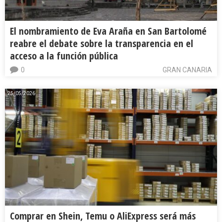
El nombramiento de Eva Araña en San Bartolomé
reabre el debate sobre la transparencia en el
acceso a la función pública
0
GRAN CANARIA
25/05/2026
Comprar en Shein, Temu o AliExpress será más