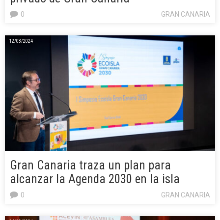
0
GRAN CANARIA
12/03/2024
Gran Canaria traza un plan para
alcanzar la Agenda 2030 en la isla
0
GRAN CANARIA