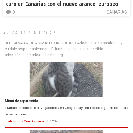
caro en Canarias con el nuevo arancel europeo
0
CANARIAS
ANIMALES SIN HOGAR
RED CANARIA DE ANIMALES SIN HOGAR » Adopta, no le abandones y
cuídale responsablemente. Difunde aquí un animal perdido o en
Minni desaparecido
adopción, subiéndolo a Leales.org
» Míralo en todos los navegadores y en Google Play con Leales.org o en todas las
redes sociales c...
Leales.org » Gran Canaria
|
9.7.2025
Siami Perdida
Se llama Siami,es hembra de 4 años,esterilizada con marca de