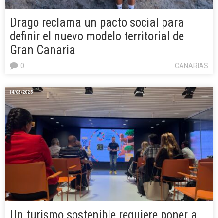
Drago reclama un pacto social para
definir el nuevo modelo territorial de
Gran Canaria
0
CANARIAS
14/03/2025
Un turismo sostenible requiere poner a