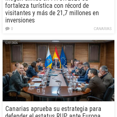
fortaleza turística con récord de
visitantes y más de 21,7 millones en
inversiones
0
CANARIAS
12/01/2026
Canarias aprueba su estrategia para
defender el estatus RUP ante Europa