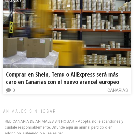
25/05/2026
Comprar en Shein, Temu o AliExpress será más
caro en Canarias con el nuevo arancel europeo
0
CANARIAS
ANIMALES SIN HOGAR
RED CANARIA DE ANIMALES SIN HOGAR » Adopta, no le abandones y
cuídale responsablemente. Difunde aquí un animal perdido o en
Minni desaparecido
adopción, subiéndolo a Leales.org