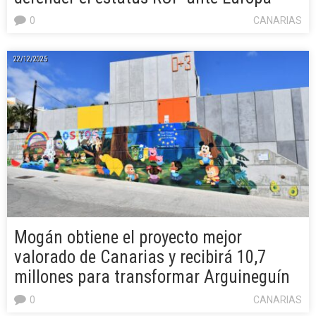
0
CANARIAS
22/12/2025
Mogán obtiene el proyecto mejor
valorado de Canarias y recibirá 10,7
millones para transformar Arguineguín
0
CANARIAS