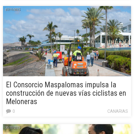
07/11/2025
El Consorcio Maspalomas impulsa la
construcción de nuevas vías ciclistas en
Meloneras
0
CANARIAS
30/10/2025