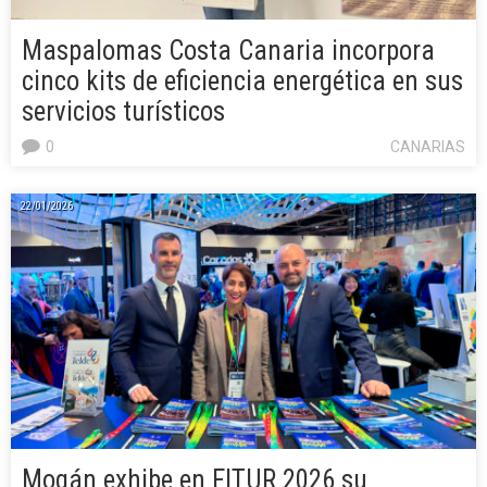
Maspalomas Costa Canaria incorpora
cinco kits de eficiencia energética en sus
servicios turísticos
0
CANARIAS
22/01/2026
Mogán exhibe en FITUR 2026 su