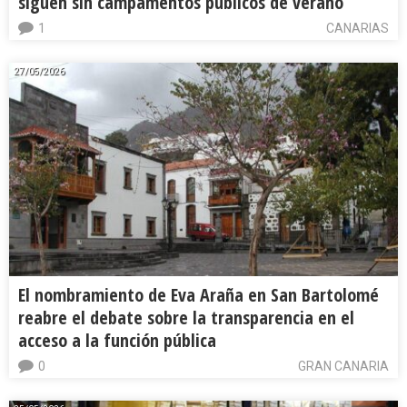
siguen sin campamentos públicos de verano
1
CANARIAS
27/05/2026
El nombramiento de Eva Araña en San Bartolomé
reabre el debate sobre la transparencia en el
acceso a la función pública
0
GRAN CANARIA