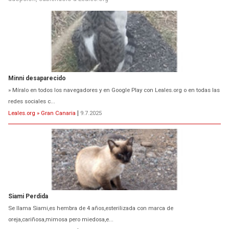
» Míralo en todos los navegadores y en Google Play con Leales.org o en todas las
redes sociales c...
Leales.org » Gran Canaria
|
9.7.2025
Siami Perdida
Se llama Siami,es hembra de 4 años,esterilizada con marca de
oreja,cariñosa,mimosa pero miedosa,e...
Leales.org » Gran Canaria
|
9.7.2025