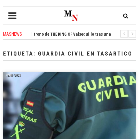
onquista el trono de THE KING OF Valsequillo tras una jornada de balonce
MASNEWS
 denuncian que un solo policía cubre 30 kilómetros de costa en San Bartol
ETIQUETA:
GUARDIA CIVIL EN TASARTICO
12/09/2023