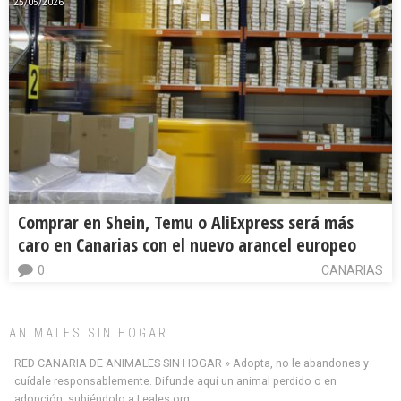
25/05/2026
Comprar en Shein, Temu o AliExpress será más
caro en Canarias con el nuevo arancel europeo
0
CANARIAS
ANIMALES SIN HOGAR
RED CANARIA DE ANIMALES SIN HOGAR » Adopta, no le abandones y
cuídale responsablemente. Difunde aquí un animal perdido o en
adopción, subiéndolo a Leales.org