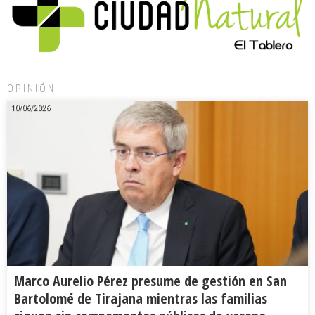
OPINIÓN
10/06/2026
Marco Aurelio Pérez presume de gestión en San
Bartolomé de Tirajana mientras las familias