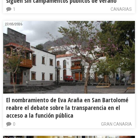
siguen sin campamentos públicos de verano
1
CANARIAS
27/05/2026
El nombramiento de Eva Araña en San Bartolomé
reabre el debate sobre la transparencia en el
acceso a la función pública
0
GRAN CANARIA