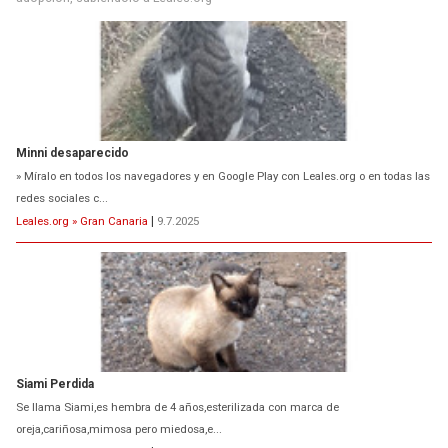
Minni desaparecido
» Míralo en todos los navegadores y en Google Play con Leales.org o en todas las
redes sociales c...
Leales.org » Gran Canaria
|
9.7.2025
Siami Perdida
Se llama Siami,es hembra de 4 años,esterilizada con marca de
oreja,cariñosa,mimosa pero miedosa,e...