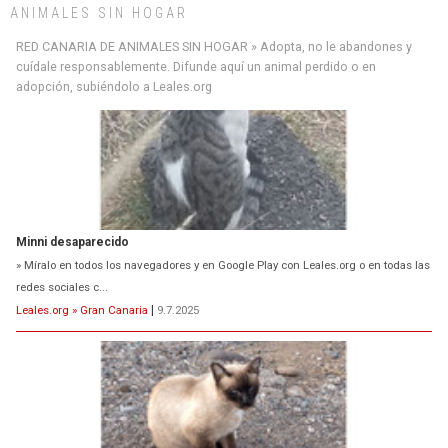
ANIMALES SIN HOGAR
RED CANARIA DE ANIMALES SIN HOGAR » Adopta, no le abandones y
cuídale responsablemente. Difunde aquí un animal perdido o en
adopción, subiéndolo a Leales.org
Minni desaparecido
» Míralo en todos los navegadores y en Google Play con Leales.org o en todas las
redes sociales c...
Leales.org » Gran Canaria
|
9.7.2025