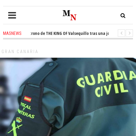
ista el trono de THE KING OF Valsequillo tras una jornada de baloncesto 
MASNEWS
uncian que un solo policía cubre 30 kilómetros de costa en San Bartolomé 
GRAN CANARIA