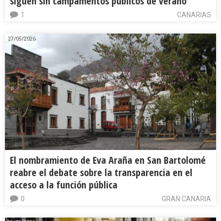
siguen sin campamentos públicos de verano
1
CANARIAS
27/05/2026
El nombramiento de Eva Araña en San Bartolomé
reabre el debate sobre la transparencia en el
acceso a la función pública
0
GRAN CANARIA