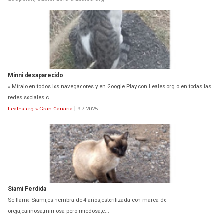
Minni desaparecido
» Míralo en todos los navegadores y en Google Play con Leales.org o en todas las
redes sociales c...
Leales.org » Gran Canaria
|
9.7.2025
Siami Perdida
Se llama Siami,es hembra de 4 años,esterilizada con marca de
oreja,cariñosa,mimosa pero miedosa,e...