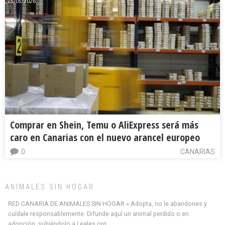
25/05/2026
Comprar en Shein, Temu o AliExpress será más
caro en Canarias con el nuevo arancel europeo
0
CANARIAS
ANIMALES SIN HOGAR
RED CANARIA DE ANIMALES SIN HOGAR » Adopta, no le abandones y
cuídale responsablemente. Difunde aquí un animal perdido o en
adopción, subiéndolo a Leales.org