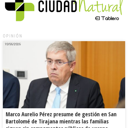
OPINIÓN
10/06/2026
Marco Aurelio Pérez presume de gestión en San
Bartolomé de Tirajana mientras las familias