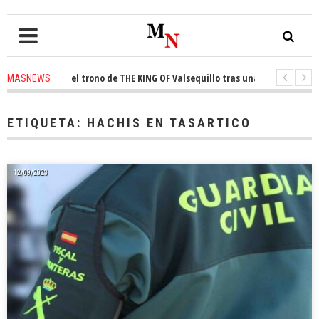
conquista el trono de THE KING OF Valsequillo tras una jornada de balonc
MASNEWS
P denuncian que un solo policía cubre 30 kilómetros de costa en San Barto
ETIQUETA:
HACHIS EN TASARTICO
12/09/2023