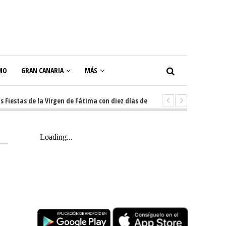
MO
GRAN CANARIA
MÁS
tas de la Virgen de Fátima con diez días de tradición, música y actos popu