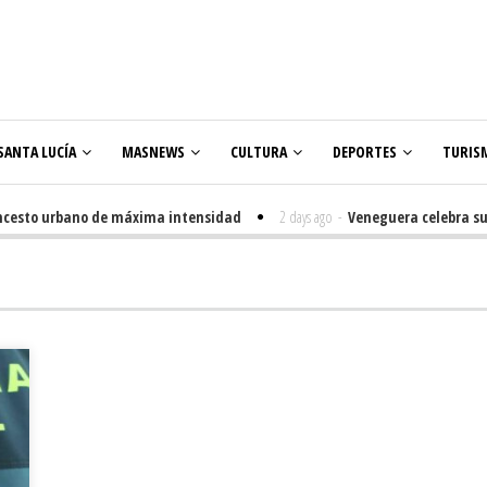
SANTA LUCÍA
MASNEWS
CULTURA
DEPORTES
TURIS
sto urbano de máxima intensidad
2 days ago
-
Veneguera celebra sus Fies