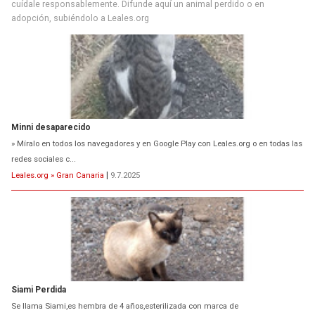
cuídale responsablemente. Difunde aquí un animal perdido o en
adopción, subiéndolo a Leales.org
Minni desaparecido
» Míralo en todos los navegadores y en Google Play con Leales.org o en todas las
redes sociales c...
Leales.org » Gran Canaria
|
9.7.2025
Siami Perdida
Se llama Siami,es hembra de 4 años,esterilizada con marca de