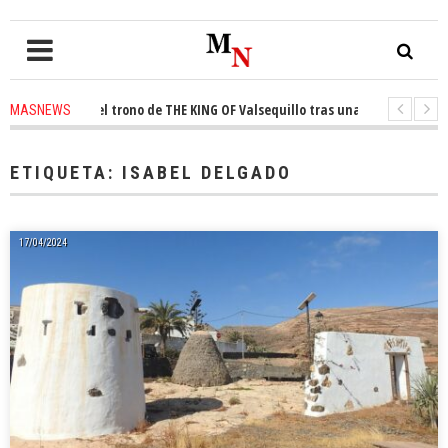
conquista el trono de THE KING OF Valsequillo tras una jornada de balonc
MASNEWS
P denuncian que un solo policía cubre 30 kilómetros de costa en San Barto
ETIQUETA:
ISABEL DELGADO
17/04/2024