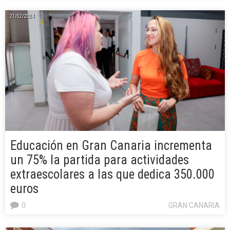
21/02/2024
Educación en Gran Canaria incrementa
un 75% la partida para actividades
extraescolares a las que dedica 350.000
euros
0
GRAN CANARIA