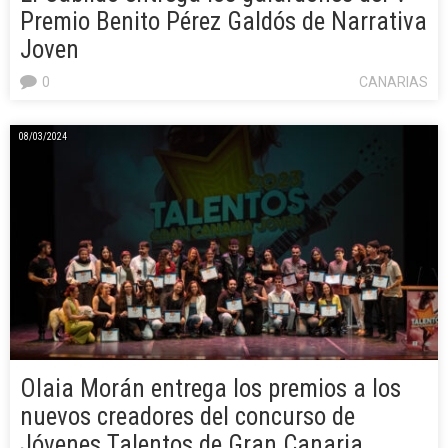
Premio Benito Pérez Galdós de Narrativa
Joven
0
CANARIAS
08/03/2024
Olaia Morán entrega los premios a los
nuevos creadores del concurso de
Jóvenes Talentos de Gran Canaria