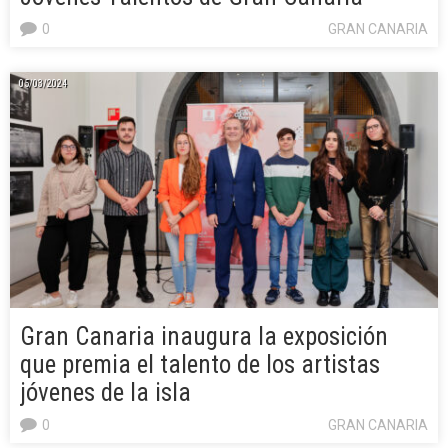
0
GRAN CANARIA
05/03/2024
Gran Canaria inaugura la exposición
que premia el talento de los artistas
jóvenes de la isla
0
GRAN CANARIA