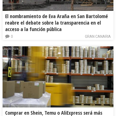
El nombramiento de Eva Araña en San Bartolomé
reabre el debate sobre la transparencia en el
acceso a la función pública
0
GRAN CANARIA
25/05/2026
Comprar en Shein, Temu o AliExpress será más