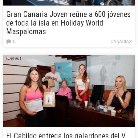
Gran Canaria Joven reúne a 600 jóvenes
de toda la isla en Holiday World
Maspalomas
0
CANARIAS
09/05/2024
El Cabildo entrega los galardones del V