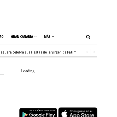
MO
GRAN CANARIA
MÁS
a celebra sus Fiestas de la Virgen de Fátima con diez días de tradición, m