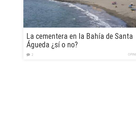
La cementera en la Bahía de Santa
Águeda ¿sí o no?
OPIN
2