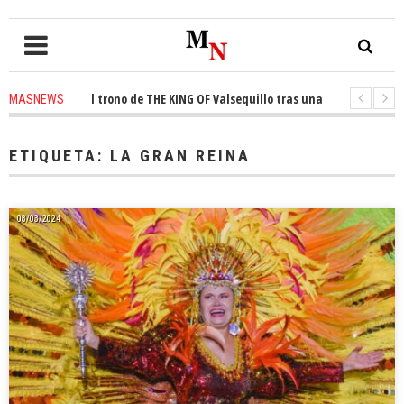
onquista el trono de THE KING OF Valsequillo tras una jornada de balonce
MASNEWS
 denuncian que un solo policía cubre 30 kilómetros de costa en San Bartol
ETIQUETA:
LA GRAN REINA
08/03/2024