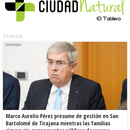
OPINIÓN
10/06/2026
Marco Aurelio Pérez presume de gestión en San
Bartolomé de Tirajana mientras las familias