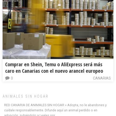
25/05/2026
Comprar en Shein, Temu o AliExpress será más
caro en Canarias con el nuevo arancel europeo
0
CANARIAS
ANIMALES SIN HOGAR
RED CANARIA DE ANIMALES SIN HOGAR » Adopta, no le abandones y
cuídale responsablemente. Difunde aquí un animal perdido o en
adopción, subiéndolo a Leales.org