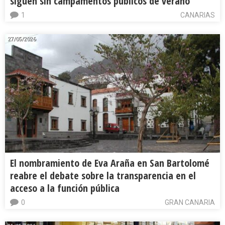
siguen sin campamentos públicos de verano
1
CANARIAS
27/05/2026
El nombramiento de Eva Araña en San Bartolomé
reabre el debate sobre la transparencia en el
acceso a la función pública
0
GRAN CANARIA