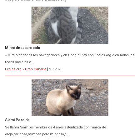
Minni desaparecido
» Míralo en todos los navegadores y en Google Play con Leales.org o en todas las
redes sociales c...
Leales.org » Gran Canaria
|
9.7.2025
Siami Perdida
Se llama Siami,es hembra de 4 años,esterilizada con marca de
oreja,cariñosa,mimosa pero miedosa,e...