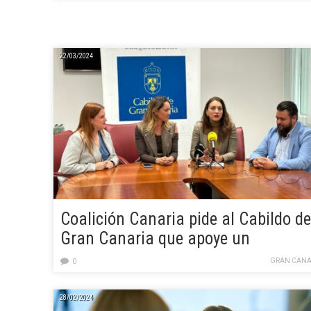
terrestre de viajeros
22/03/2024
Coalición Canaria pide al Cabildo de
Gran Canaria que apoye un
economato de alimentos para
GRAN CANA
0
personas con enfermedades
metabólicas y raras
28/02/2024