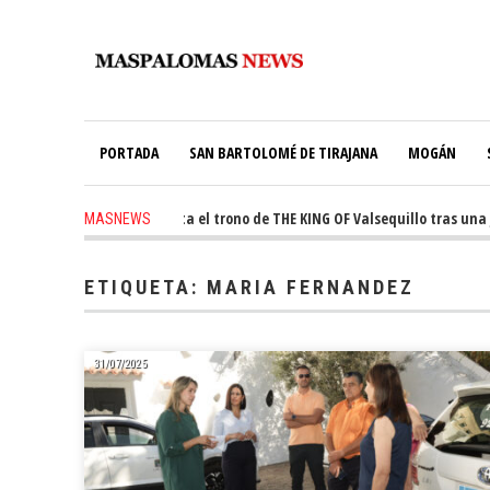
PORTADA
SAN BARTOLOMÉ DE TIRAJANA
MOGÁN
Ale Martín conquista el trono de THE KING OF Valsequillo tras una jornad
MASNEWS
ETIQUETA:
MARIA FERNANDEZ
31/07/2025