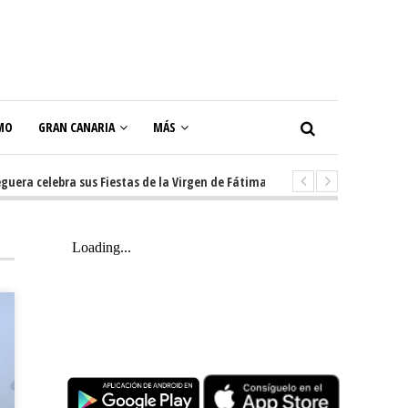
MO
GRAN CANARIA
MÁS
ebra sus Fiestas de la Virgen de Fátima con diez días de tradición, música