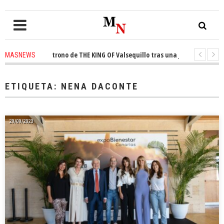
nquista el trono de THE KING OF Valsequillo tras una jornada de balonces
MASNEWS
denuncian que un solo policía cubre 30 kilómetros de costa en San Bartolo
ETIQUETA:
NENA DACONTE
29/09/2023