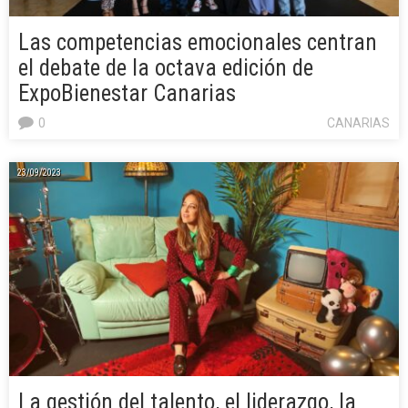
Las competencias emocionales centran
el debate de la octava edición de
ExpoBienestar Canarias
0
CANARIAS
23/09/2023
La gestión del talento, el liderazgo, la