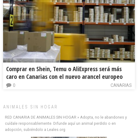
Comprar en Shein, Temu o AliExpress será más
caro en Canarias con el nuevo arancel europeo
0
CANARIAS
ANIMALES SIN HOGAR
RED CANARIA DE ANIMALES SIN HOGAR » Adopta, no le abandones y
cuídale responsablemente. Difunde aquí un animal perdido o en
adopción, subiéndolo a Leales.org