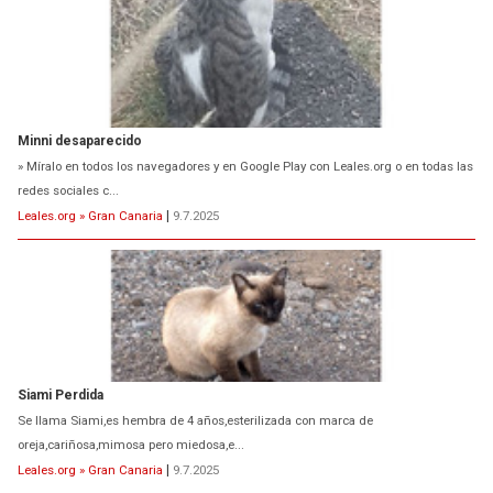
Minni desaparecido
» Míralo en todos los navegadores y en Google Play con Leales.org o en todas las
redes sociales c...
Leales.org » Gran Canaria
|
9.7.2025
Siami Perdida
Se llama Siami,es hembra de 4 años,esterilizada con marca de
oreja,cariñosa,mimosa pero miedosa,e...
Leales.org » Gran Canaria
|
9.7.2025