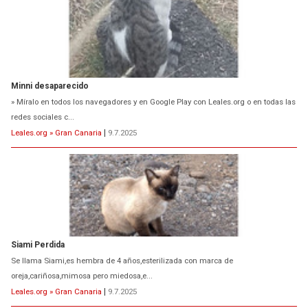
Minni desaparecido
» Míralo en todos los navegadores y en Google Play con Leales.org o en todas las
redes sociales c...
Leales.org » Gran Canaria
|
9.7.2025
Siami Perdida
Se llama Siami,es hembra de 4 años,esterilizada con marca de
oreja,cariñosa,mimosa pero miedosa,e...
Leales.org » Gran Canaria
|
9.7.2025