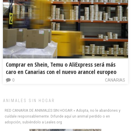
Comprar en Shein, Temu o AliExpress será más
caro en Canarias con el nuevo arancel europeo
0
CANARIAS
ANIMALES SIN HOGAR
RED CANARIA DE ANIMALES SIN HOGAR » Adopta, no le abandones y
cuídale responsablemente. Difunde aquí un animal perdido o en
adopción, subiéndolo a Leales.org