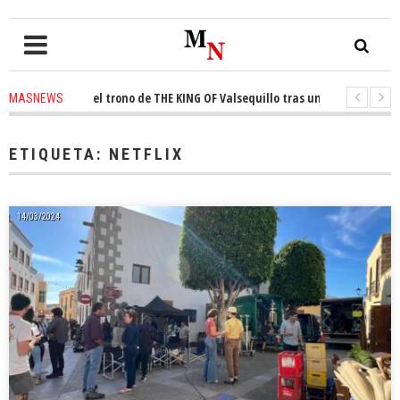
 conquista el trono de THE KING OF Valsequillo tras una jornada de balon
MASNEWS
AP denuncian que un solo policía cubre 30 kilómetros de costa en San Bart
ETIQUETA:
NETFLIX
14/03/2024