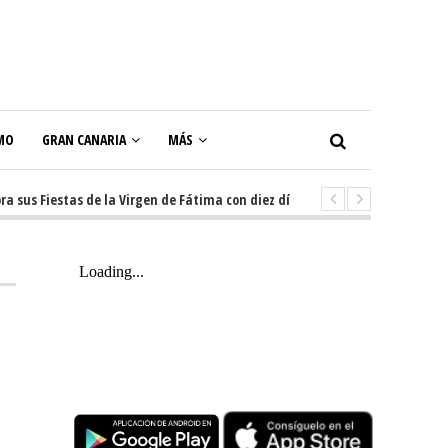
MO
GRAN CANARIA
MÁS
 Fiestas de la Virgen de Fátima con diez días de tradición, música y actos