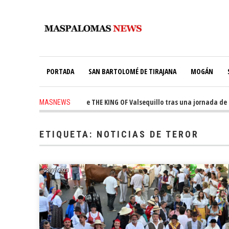
PORTADA
SAN BARTOLOMÉ DE TIRAJANA
MOGÁN
ín conquista el trono de THE KING OF Valsequillo tras una jornada de ba
MASNEWS
ETIQUETA:
NOTICIAS DE TEROR
08/09/2023