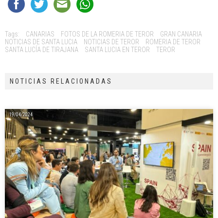
Tags:
CANARIAS
FOTOS DE LA ROMERIA DE TEROR
GRAN CANARIA
NOTICIAS DE SANTA LUCIA
NOTICIAS DE TEROR
ROMERIA DE TEROR
SANTA LUCÍA DE TIRAJANA
SANTA LUCIA EN TEROR
TEROR
NOTICIAS RELACIONADAS
19/04/2024