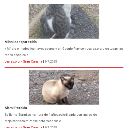
» Míralo en todos los navegadores y en Google Play con Leales.org o en todas las
redes sociales c...
Leales.org » Gran Canaria
|
9.7.2025
Siami Perdida
Se llama Siami,es hembra de 4 años,esterilizada con marca de
oreja,cariñosa,mimosa pero miedosa,e...
Leales.org » Gran Canaria
|
9.7.2025
ADOPCIÓN URGENTE GATA TEROR GRAN CANARIA