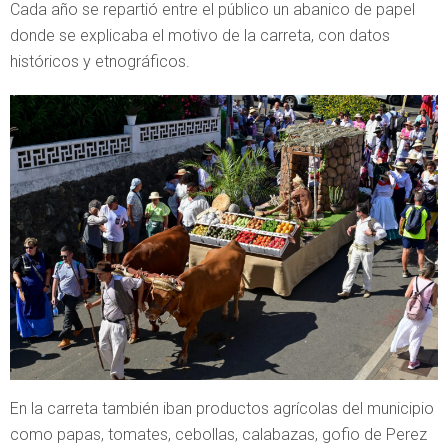
Cada año se repartió entre el público un abanico de papel
donde se explicaba el motivo de la carreta, con datos
históricos y etnográficos.
En la carreta también iban productos agrícolas del municipio
como papas, tomates, cebollas, calabazas, gofio de Perez