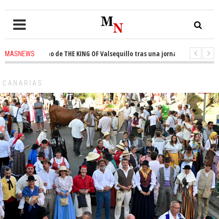
el trono de THE KING OF Valsequillo tras una jornada de baloncesto urban
MASNEWS
n que un solo policía cubre 30 kilómetros de costa en San Bartolomé de Tir
CANARIAS