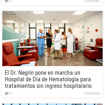
0
CANARIAS
03/10/2023
El Dr. Negrín pone en marcha un
Hospital de Día de Hematología para
tratamientos sin ingreso hospitalario
0
CANARIAS