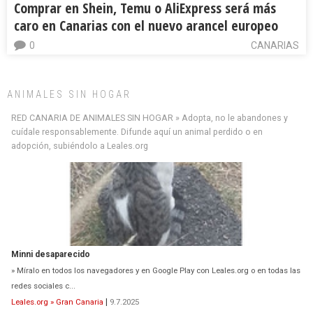
Comprar en Shein, Temu o AliExpress será más
caro en Canarias con el nuevo arancel europeo
0
CANARIAS
ANIMALES SIN HOGAR
RED CANARIA DE ANIMALES SIN HOGAR » Adopta, no le abandones y
cuídale responsablemente. Difunde aquí un animal perdido o en
adopción, subiéndolo a Leales.org
Minni desaparecido
» Míralo en todos los navegadores y en Google Play con Leales.org o en todas las
redes sociales c...
Leales.org » Gran Canaria
|
9.7.2025