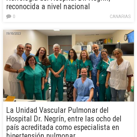
reconocida a nivel nacional
0
CANARIAS
19/10/2023
La Unidad Vascular Pulmonar del
Hospital Dr. Negrín, entre las ocho del
país acreditada como especialista en
hipertensión pulmonar