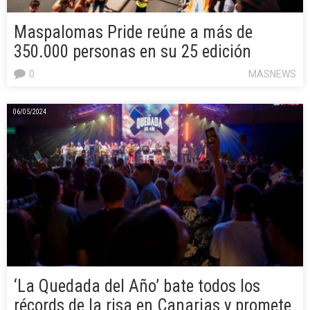
Maspalomas Pride reúne a más de
350.000 personas en su 25 edición
0
MASNEWS
06/05/2024
‘La Quedada del Año’ bate todos los
récords de la risa en Canarias y promete