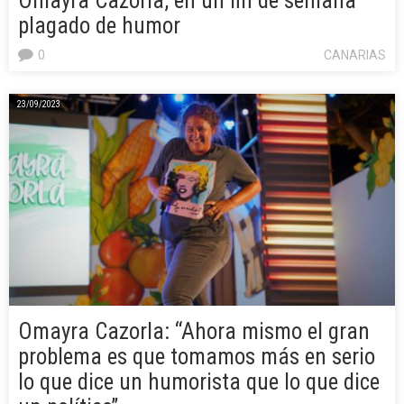
Omayra Cazorla, en un fin de semana
plagado de humor
0
CANARIAS
23/09/2023
Omayra Cazorla: “Ahora mismo el gran
problema es que tomamos más en serio
lo que dice un humorista que lo que dice