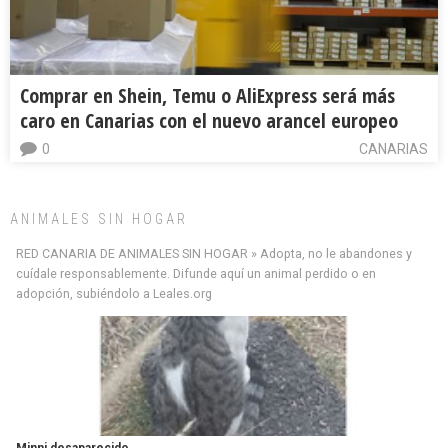
Comprar en Shein, Temu o AliExpress será más
caro en Canarias con el nuevo arancel europeo
0
CANARIAS
ANIMALES SIN HOGAR
RED CANARIA DE ANIMALES SIN HOGAR » Adopta, no le abandones y
cuídale responsablemente. Difunde aquí un animal perdido o en
adopción, subiéndolo a Leales.org