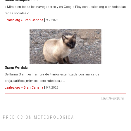
Minni desaparecido
» Míralo en todos los navegadores y en Google Play con Leales.org o en todas las
redes sociales c...
Leales.org » Gran Canaria
|
9.7.2025
Siami Perdida
Se llama Siami,es hembra de 4 años,esterilizada con marca de
oreja,cariñosa,mimosa pero miedosa,e...
Leales.org » Gran Canaria
|
9.7.2025
PREDICCIÓN METEOROLÓGICA