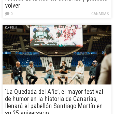
volver
0
CANARIAS
12/04/2024
‘La Quedada del Año’, el mayor festival
de humor en la historia de Canarias,
llenará el pabellón Santiago Martín en
su 25 aniversario