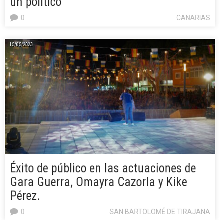
un político”
0
CANARIAS
15/05/2023
Éxito de público en las actuaciones de
Gara Guerra, Omayra Cazorla y Kike
Pérez.
0
SAN BARTOLOMÉ DE TIRAJANA