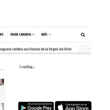
MO
GRAN CANARIA
MÁS
a celebra sus Fiestas de la Virgen de Fátima con diez días de tradición, m