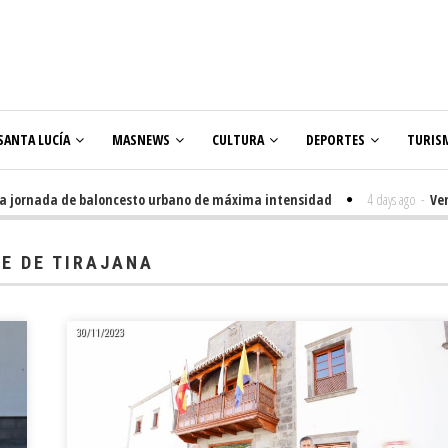
SANTA LUCÍA
MASNEWS
CULTURA
DEPORTES
TURIS
ornada de baloncesto urbano de máxima intensidad
4 days ago
-
Veneguer
E DE TIRAJANA
30/11/2023