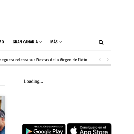
MO
GRAN CANARIA
MÁS
a celebra sus Fiestas de la Virgen de Fátima con diez días de tradición, 