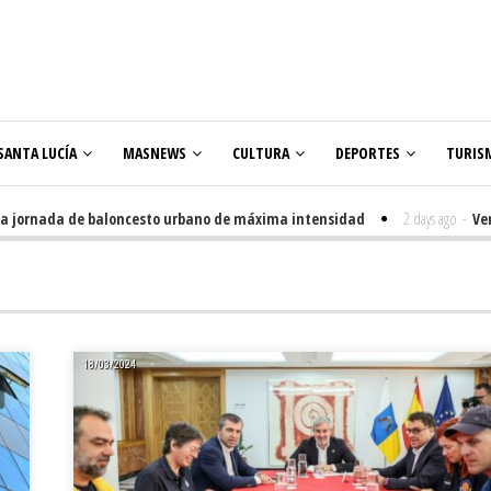
SANTA LUCÍA
MASNEWS
CULTURA
DEPORTES
TURIS
jornada de baloncesto urbano de máxima intensidad
2 days ago
-
Veneguer
18/03/2024