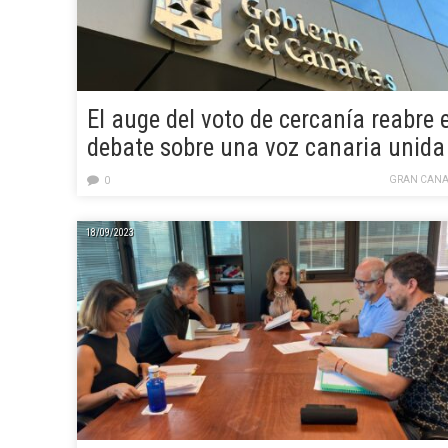
El auge del voto de cercanía reabre e
debate sobre una voz canaria unida
GRAN CANA
0
18/09/2023