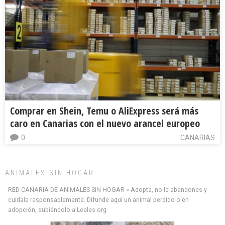
Comprar en Shein, Temu o AliExpress será más
caro en Canarias con el nuevo arancel europeo
0
CANARIAS
ANIMALES SIN HOGAR
RED CANARIA DE ANIMALES SIN HOGAR » Adopta, no le abandones y
cuídale responsablemente. Difunde aquí un animal perdido o en
adopción, subiéndolo a Leales.org