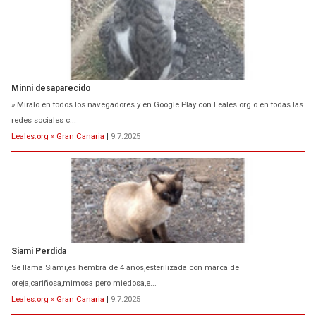
Minni desaparecido
» Míralo en todos los navegadores y en Google Play con Leales.org o en todas las
redes sociales c...
Leales.org » Gran Canaria
|
9.7.2025
Siami Perdida
Se llama Siami,es hembra de 4 años,esterilizada con marca de
oreja,cariñosa,mimosa pero miedosa,e...
Leales.org » Gran Canaria
|
9.7.2025