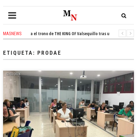
n conquista el trono de THE KING OF Valsequillo tras una jornada de balo
MASNEWS
TAP denuncian que un solo policía cubre 30 kilómetros de costa en San Bar
ETIQUETA:
PRODAE
12/02/2024