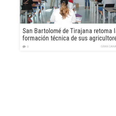
San Bartolomé de Tirajana retoma l
formación técnica de sus agricultor
GRAN CANA
0