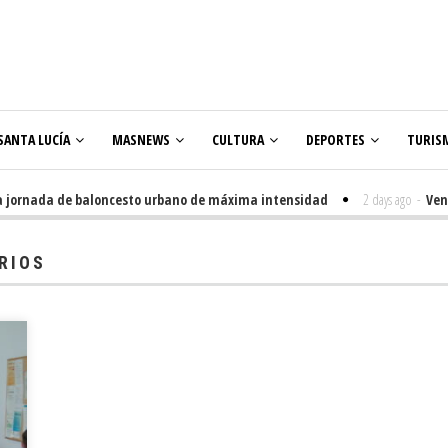
SANTA LUCÍA
MASNEWS
CULTURA
DEPORTES
TURIS
ornada de baloncesto urbano de máxima intensidad
2 days ago
-
Veneguer
RIOS