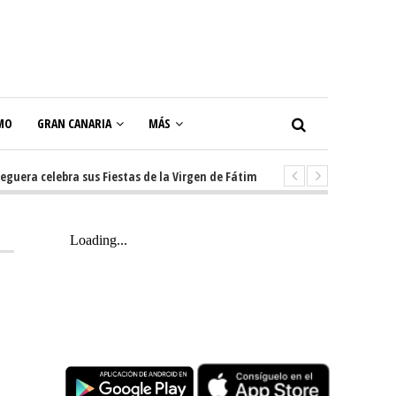
MO
GRAN CANARIA
MÁS
a celebra sus Fiestas de la Virgen de Fátima con diez días de tradición, m