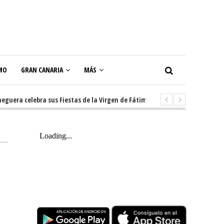
MO
GRAN CANARIA
MÁS
a celebra sus Fiestas de la Virgen de Fátima con diez días de tradición, m