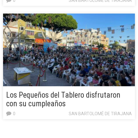
0
SAN BARTOLOMÉ DE TIRAJANA
15/05/2023
Los Pequeños del Tablero disfrutaron
con su cumpleaños
0
SAN BARTOLOMÉ DE TIRAJANA