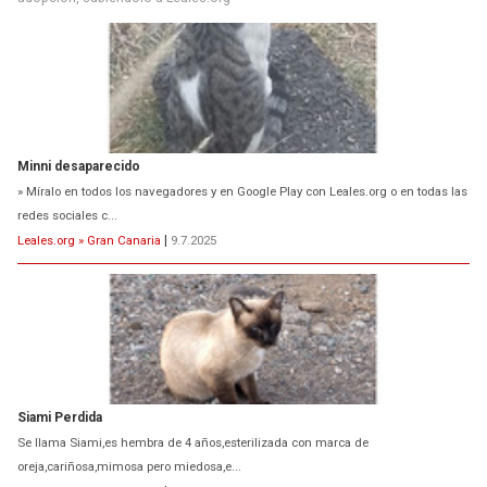
Minni desaparecido
» Míralo en todos los navegadores y en Google Play con Leales.org o en todas las
redes sociales c...
Leales.org » Gran Canaria
|
9.7.2025
Siami Perdida
Se llama Siami,es hembra de 4 años,esterilizada con marca de
oreja,cariñosa,mimosa pero miedosa,e...