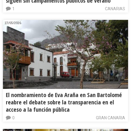
siguen sin campamentos públicos de verano
1
CANARIAS
27/05/2026
El nombramiento de Eva Araña en San Bartolomé
reabre el debate sobre la transparencia en el
acceso a la función pública
0
GRAN CANARIA