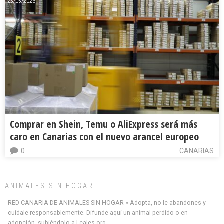
25/05/2026
Comprar en Shein, Temu o AliExpress será más
caro en Canarias con el nuevo arancel europeo
0
CANARIAS
ANIMALES SIN HOGAR
RED CANARIA DE ANIMALES SIN HOGAR » Adopta, no le abandones y
cuídale responsablemente. Difunde aquí un animal perdido o en
adopción, subiéndolo a Leales.org