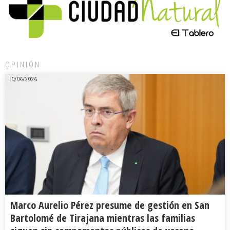
OPINIÓN
10/06/2026
Marco Aurelio Pérez presume de gestión en San
Bartolomé de Tirajana mientras las familias