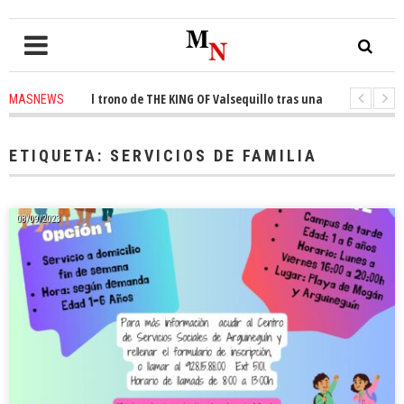
onquista el trono de THE KING OF Valsequillo tras una jornada de balonc
MASNEWS
 denuncian que un solo policía cubre 30 kilómetros de costa en San Bartol
ETIQUETA:
SERVICIOS DE FAMILIA
08/09/2023