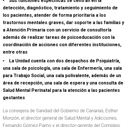
Sus funciones específicas se centran en la
detección, diagnóstico, tratamiento y seguimiento de
los pacientes, atender de forma prioritaria a los
trastornos mentales graves, dar soporte a las familias y
a Atención Primaria con un servicio de consultoría
además de realizar tareas de psicoeducación con la
coordinación de acciones con diferentes instituciones,
entre otras
La Unidad cuenta con dos despachos de Psiquiatría,
una sala de psicología, una sala de Enfermería, una sala
para Trabajo Social, una sala polivalente, además de un
área de recepción, una sala de espera y una consulta de
Salud Mental Perinatal para la atención a las pacientes
gestantes
La consejera de Sanidad del Gobierno de Canarias, Esther
Monzón, el director general de Salud Mental y Adicciones,
Fernando Gómez-Pamo y el director-gerente del Complejo