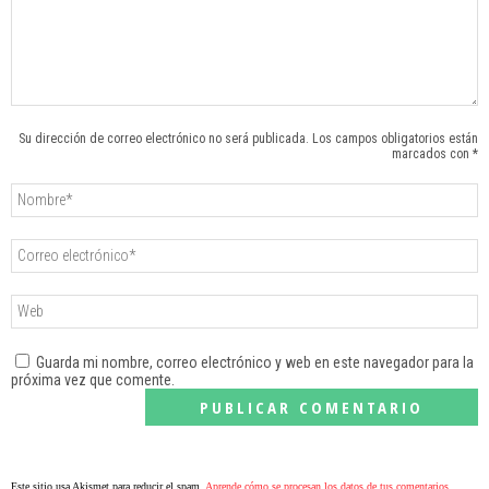
Su dirección de correo electrónico no será publicada. Los campos obligatorios están
marcados con *
Guarda mi nombre, correo electrónico y web en este navegador para la
próxima vez que comente.
Este sitio usa Akismet para reducir el spam.
Aprende cómo se procesan los datos de tus comentarios
.