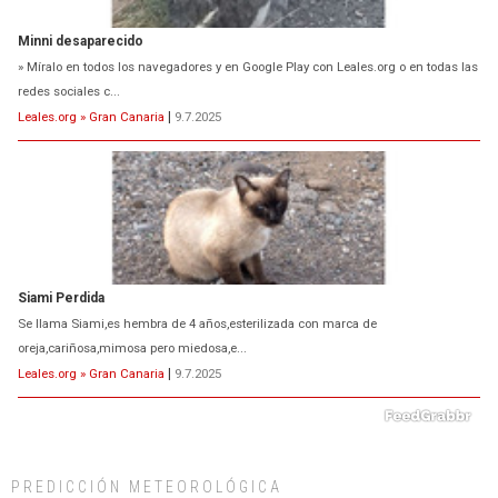
» Míralo en todos los navegadores y en Google Play con Leales.org o en todas las
redes sociales c...
Leales.org » Gran Canaria
|
9.7.2025
Siami Perdida
Se llama Siami,es hembra de 4 años,esterilizada con marca de
oreja,cariñosa,mimosa pero miedosa,e...
Leales.org » Gran Canaria
|
9.7.2025
PREDICCIÓN METEOROLÓGICA